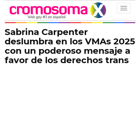
Toggle
navigat
Sabrina Carpenter
deslumbra en los VMAs 2025
con un poderoso mensaje a
favor de los derechos trans