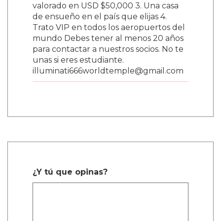
valorado en USD $50,000 3. Una casa
de ensueño en el país que elijas 4.
Trato VIP en todos los aeropuertos del
mundo Debes tener al menos 20 años
para contactar a nuestros socios. No te
unas si eres estudiante.
illuminati666worldtemple@gmail.com
¿Y tú que opinas?