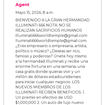
Agent
Mayo 15, 2026, 8 a.m.
BIENVENIDO A LA GRAN HERMANDAD
ILLUMINATI 666 NOTA: NO SE
REALIZAN SACRIFICIOS HUMANOS
illuminati666worldtemple@gmail.com
lluminati666worldtemple@gmail.com
¿Eres empresario o empresaria, artista,
político o músico? ¿Deseas ser rico,
famoso y poderoso? Únete hoy mismo
a la hermandad Illuminati y recibe una
enorme fortuna en una semana, una
casa gratis donde quieras vivir y un
millón de dólares estadounidenses
para iniciar cualquier negocio. LOS
NUEVOS MIEMBROS DE LOS
ILLUMINATI RECIBEN BENEFICIOS. 1.
Un premio en efectivo de USD
$1,000,000 2. Un auto de lujo nuevo