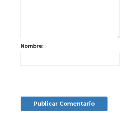
Nombre:
Publicar Comentario