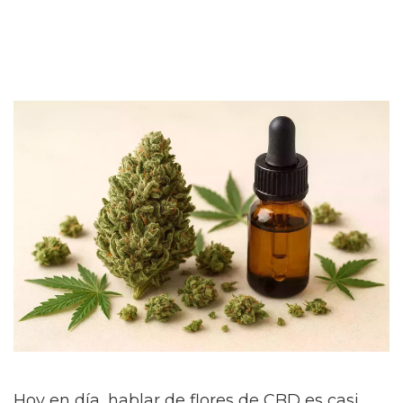
Hoy en día, hablar de flores de CBD es casi