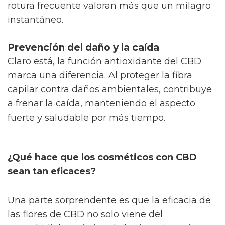
rotura frecuente valoran más que un milagro
instantáneo.
Prevención del daño y la caída
Claro está, la función antioxidante del CBD
marca una diferencia. Al proteger la fibra
capilar contra daños ambientales, contribuye
a frenar la caída, manteniendo el aspecto
fuerte y saludable por más tiempo.
¿Qué hace que los cosméticos con CBD
sean tan eficaces?
Una parte sorprendente es que la eficacia de
las flores de CBD no solo viene del