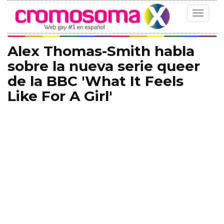
Toggle
navigat
Alex Thomas-Smith habla
sobre la nueva serie queer
de la BBC 'What It Feels
Like For A Girl'