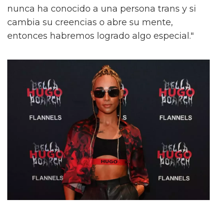
nunca ha conocido a una persona trans y si
cambia su creencias o abre su mente,
entonces habremos logrado algo especial."