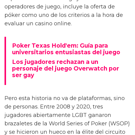
operadores de juego, incluye la oferta de
póker como uno de los criterios a la hora de
evaluar un casino online.
Poker Texas Hold'em: Guía para
universitarios entusiastas del juego
Los jugadores rechazan a un
personaje del juego Overwatch por
ser gay
Pero esta historia no va de plataformas, sino
de personas. Entre 2008 y 2020, tres
jugadores abiertamente LGBT ganaron
brazaletes de la World Series of Poker (WSOP)
y se hicieron un hueco en la élite del circuito