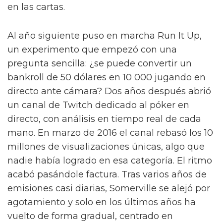
en las cartas.
Al año siguiente puso en marcha Run It Up,
un experimento que empezó con una
pregunta sencilla: ¿se puede convertir un
bankroll de 50 dólares en 10 000 jugando en
directo ante cámara? Dos años después abrió
un canal de Twitch dedicado al póker en
directo, con análisis en tiempo real de cada
mano. En marzo de 2016 el canal rebasó los 10
millones de visualizaciones únicas, algo que
nadie había logrado en esa categoría. El ritmo
acabó pasándole factura. Tras varios años de
emisiones casi diarias, Somerville se alejó por
agotamiento y solo en los últimos años ha
vuelto de forma gradual, centrado en