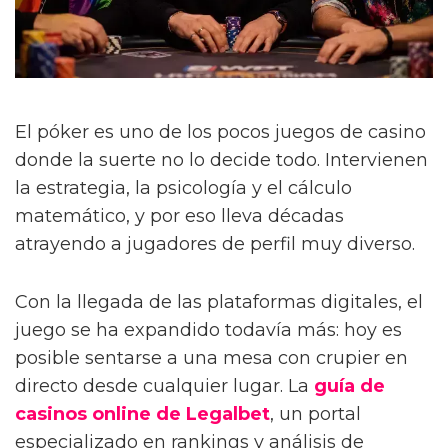
El póker es uno de los pocos juegos de casino
donde la suerte no lo decide todo. Intervienen
la estrategia, la psicología y el cálculo
matemático, y por eso lleva décadas
atrayendo a jugadores de perfil muy diverso.
Con la llegada de las plataformas digitales, el
juego se ha expandido todavía más: hoy es
posible sentarse a una mesa con crupier en
directo desde cualquier lugar. La
guía de
casinos online de Legalbet
, un portal
especializado en rankings y análisis de