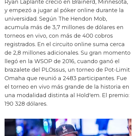
Ryan Laplante creció en Brainerd, Minnesota,
y empezó a jugar al póker online durante la
universidad. Según The Hendon Mob,
acumula más de 3,7 millones de dólares en
torneos en vivo, con más de 400 cobros
registrados. En el circuito online suma cerca
de 2,8 millones adicionales. Su gran momento
llegó en la WSOP de 2016, cuando ganó el
brazalete del PLOssus, un torneo de Pot-Limit
Omaha que reunió a 2483 participantes. Fue
el torneo en vivo más grande de la historia en
una modalidad distinta al Hold'em. El premio:
190 328 dólares.