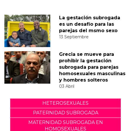
La gestación subrogada
es un desafío para las
parejas del msmo sexo
13 Septiembre
Grecia se mueve para
prohibir la gestación
subrogada para parejas
homosexuales masculinas
y hombres solteros
03 Abril
HETEROSEXUALES
PATERNIDAD SUBROGADA
MATERNIDAD SUBROGADA EN
HOMOSEXUALES