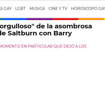
AS GAY
LGBT
MÚSICA
CINE Y TV
HOROSCOPO GA
 orgulloso" de la asombrosa
de Saltburn con Barry
MOMENTO EN PARTICULAR QUE DEJÓ A LOS