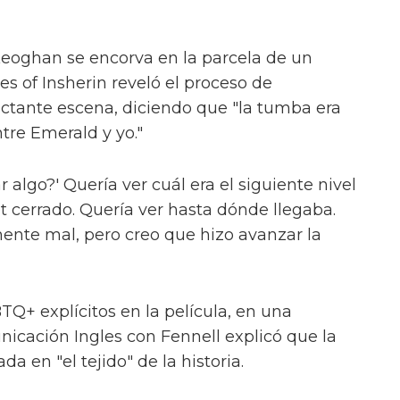
 Keoghan se encorva en la parcela de un
s of Insherin reveló el proceso de
ctante escena, diciendo que "la tumba era
tre Emerald y yo."
 algo?' Quería ver cuál era el siguiente nivel
t cerrado. Quería ver hasta dónde llegaba.
ente mal, pero creo que hizo avanzar la
+ explícitos en la película, en una
icación Ingles con Fennell explicó que la
 en "el tejido" de la historia.