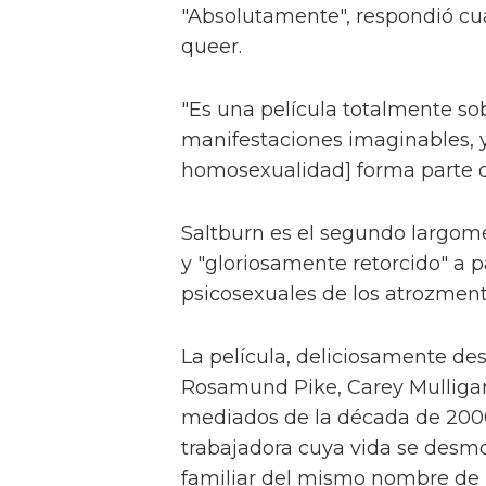
"Absolutamente", respondió cuan
queer.
"Es una película totalmente so
manifestaciones imaginables, y
homosexualidad] forma parte de
Saltburn es el segundo largomet
y "gloriosamente retorcido" a p
psicosexuales de los atrozmente
La película, deliciosamente d
Rosamund Pike, Carey Mulligan
mediados de la década de 2000 
trabajadora cuya vida se desmo
familiar del mismo nombre de F