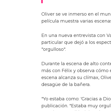
Oliver se ve inmerso en el mund
película muestra varias escenas 
En una nueva entrevista con Va
particular que dejó a los espec
"orgulloso".
Durante la escena de alto cont
más con Félix y observa cómo 
escena alcanza su clímax, Oliv
desagüe de la bañera.
"Yo estaba como: 'Gracias a Dio
publicación. "Estaba muy orgul