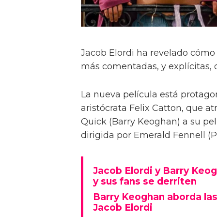
Jacob Elordi ha revelado cómo 
más comentadas, y explícitas, d
La nueva película está protagon
aristócrata Felix Catton, que a
Quick (Barry Keoghan) a su pel
dirigida por Emerald Fennell 
Jacob Elordi y Barry Keog
y sus fans se derriten
Barry Keoghan aborda las
Jacob Elordi