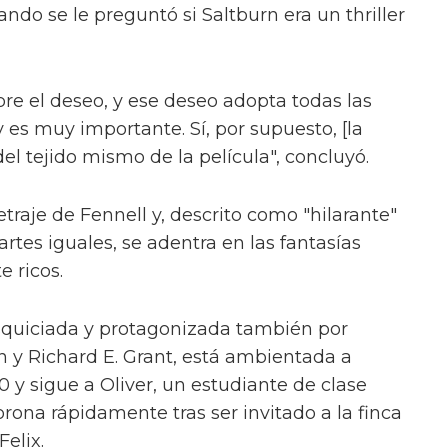
do se le preguntó si Saltburn era un thriller
bre el deseo, y ese deseo adopta todas las
 es muy importante. Sí, por supuesto, [la
l tejido mismo de la película", concluyó.
raje de Fennell y, descrito como "hilarante"
artes iguales, se adentra en las fantasías
 ricos.
esquiciada y protagonizada también por
 y Richard E. Grant, está ambientada a
y sigue a Oliver, un estudiante de clase
rona rápidamente tras ser invitado a la finca
elix.