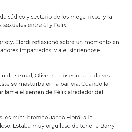
o sádico y sectario de los mega-ricos, y la
sexuales entre él y Felix.
riety, Elordi reflexionó sobre un momento en
tadores impactados, y a él sintiéndose
enido sexual, Oliver se obsesiona cada vez
éste se masturba en la bañera. Cuando la
er lame el semen de Félix alrededor del
s, es mío", bromeó Jacob Elordi a la
loso. Estaba muy orgulloso de tener a Barry