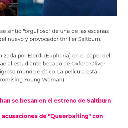
se sintió "orgulloso" de una de las escenas
el nuevo y provocador thriller Saltburn.
izada por Elordi (Euphoria) en el papel del
trae al estudiante becado de Oxford Oliver
igroso mundo erótico. La película está
(Promising Young Woman).
han se besan en el estreno de Saltburn
 acusaciones de "Queerbaiting" con