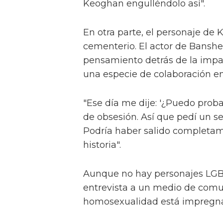
Keoghan engulléndolo así".
En otra parte, el personaje de
cementerio. El actor de Banshee
pensamiento detrás de la impa
una especie de colaboración en
"Ese día me dije: '¿Puedo probar
de obsesión. Así que pedí un se
Podría haber salido completam
historia".
Aunque no hay personajes LGBTQ
entrevista a un medio de comun
homosexualidad está impregnada