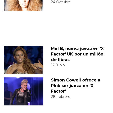
24 Octubre
Mel B, nueva jueza en 'X
Factor' UK por un millón
de libras
12 Junio
Simon Cowell ofrece a
P!nk ser jueza en 'X
Factor'
28 Febrero