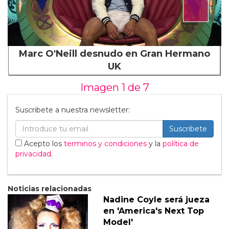
Marc O'Neill desnudo en Gran Hermano
UK
Imagen 1 de
7
Suscribete a nuestra newsletter:
Suscribete
Acepto los
terminos y condiciones
y la
política de
privacidad
.
Noticias relacionadas
Nadine Coyle será jueza
en 'America's Next Top
Model'