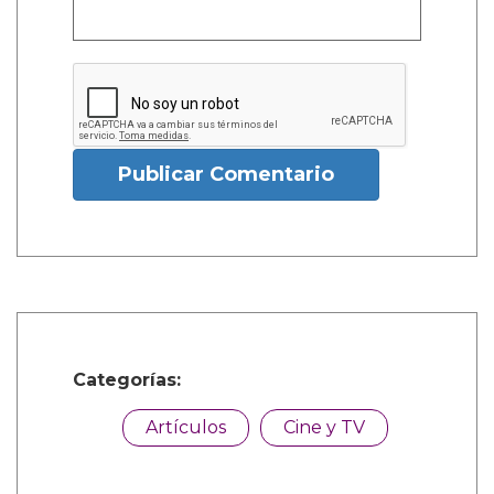
Publicar Comentario
Categorías:
Artículos
Cine y TV