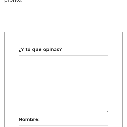
pronto.
¿Y tú que opinas?
Nombre: