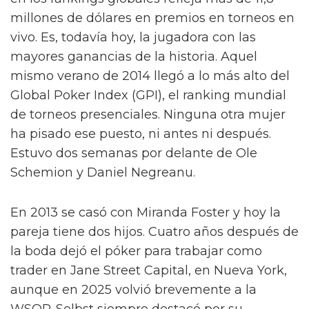
millones de dólares en premios en torneos en
vivo. Es, todavía hoy, la jugadora con las
mayores ganancias de la historia. Aquel
mismo verano de 2014 llegó a lo más alto del
Global Poker Index (GPI), el ranking mundial
de torneos presenciales. Ninguna otra mujer
ha pisado ese puesto, ni antes ni después.
Estuvo dos semanas por delante de Ole
Schemion y Daniel Negreanu.
En 2013 se casó con Miranda Foster y hoy la
pareja tiene dos hijos. Cuatro años después de
la boda dejó el póker para trabajar como
trader en Jane Street Capital, en Nueva York,
aunque en 2025 volvió brevemente a la