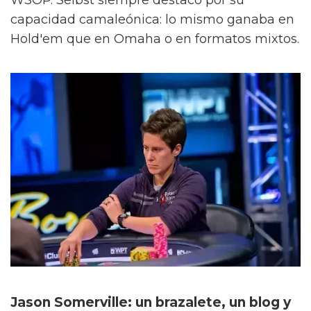
WSOP. Selbst siempre destacó por su
capacidad camaleónica: lo mismo ganaba en
Hold'em que en Omaha o en formatos mixtos.
Jason Somerville: un brazalete, un blog y