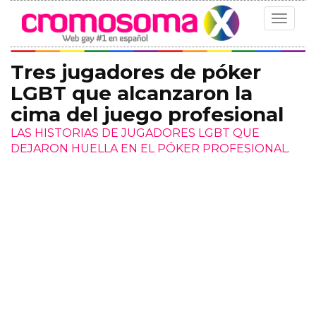
Toggle
navigat
Tres jugadores de póker
LGBT que alcanzaron la
cima del juego profesional
LAS HISTORIAS DE JUGADORES LGBT QUE
DEJARON HUELLA EN EL PÓKER PROFESIONAL.