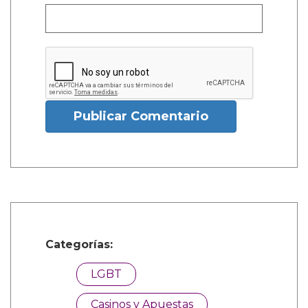
Publicar Comentario
Categorías:
LGBT
Casinos y Apuestas