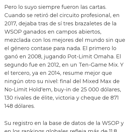
Pero lo suyo siempre fueron las cartas.
Cuando se retiró del circuito profesional, en
2017, dejaba tras de sí tres brazaletes de la
WSOP ganados en campos abiertos,
mezclada con los mejores del mundo sin que
el género contase para nada. El primero lo
ganó en 2008, jugando Pot-Limit Omaha. El
segundo fue en 2012, en un Ten-Game Mix. Y
el tercero, ya en 2014, resume mejor que
ningún otro su nivel: final del Mixed Max de
No-Limit Hold'em, buy-in de 25 000 dólares,
130 rivales de élite, victoria y cheque de 871
148 dólares.
Su registro en la base de datos de la WSOP y
en los rankings globales refleja más de 11,8