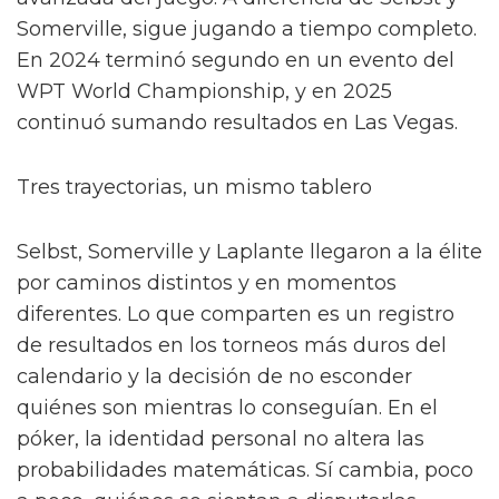
Somerville, sigue jugando a tiempo completo.
En 2024 terminó segundo en un evento del
WPT World Championship, y en 2025
continuó sumando resultados en Las Vegas.
Tres trayectorias, un mismo tablero
Selbst, Somerville y Laplante llegaron a la élite
por caminos distintos y en momentos
diferentes. Lo que comparten es un registro
de resultados en los torneos más duros del
calendario y la decisión de no esconder
quiénes son mientras lo conseguían. En el
póker, la identidad personal no altera las
probabilidades matemáticas. Sí cambia, poco