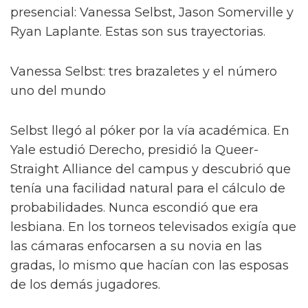
presencial: Vanessa Selbst, Jason Somerville y
Ryan Laplante. Estas son sus trayectorias.
Vanessa Selbst: tres brazaletes y el número
uno del mundo
Selbst llegó al póker por la vía académica. En
Yale estudió Derecho, presidió la Queer-
Straight Alliance del campus y descubrió que
tenía una facilidad natural para el cálculo de
probabilidades. Nunca escondió que era
lesbiana. En los torneos televisados exigía que
las cámaras enfocarsen a su novia en las
gradas, lo mismo que hacían con las esposas
de los demás jugadores.