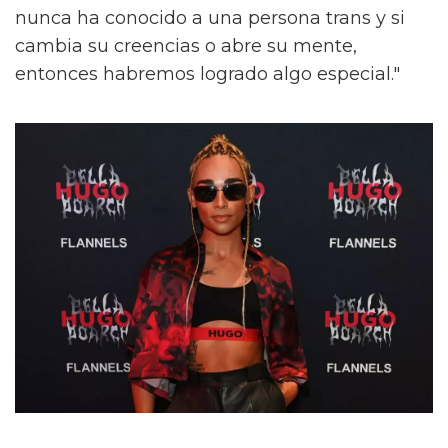
nunca ha conocido a una persona trans y si
cambia su creencias o abre su mente,
entonces habremos logrado algo especial."