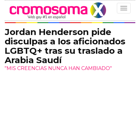
Toggle
navigat
Jordan Henderson pide
disculpas a los aficionados
LGBTQ+ tras su traslado a
Arabia Saudí
"MIS CREENCIAS NUNCA HAN CAMBIADO"