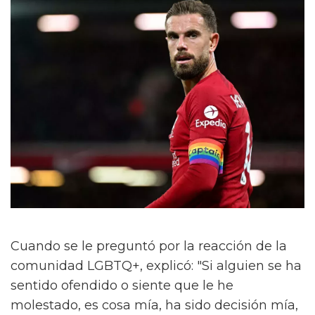
Cuando se le preguntó por la reacción de la
comunidad LGBTQ+, explicó: "Si alguien se ha
sentido ofendido o siente que le he
molestado, es cosa mía, ha sido decisión mía,