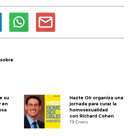
 sobre
e su
Hazte Oír organiza una
y en
jornada para curar la
iosa
homosexualidad
con Richard Cohen
19 Enero