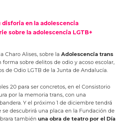
 disforia en la adolescencia
rie sobre la adolescencia LGTB+
a Charo Alises, sobre la
Adolescencia trans
n forma sobre delitos de odio y acoso escolar,
tos de Odio LGTB de la Junta de Andalucía.
es 20 para ser concretos, en el Consistorio
tura por la memoria trans, con una
a bandera. Y el próximo 1 de diciembre tendrá
ue se descubrirá una placa en la Fundación de
lebrara también
una obra de teatro por el Día