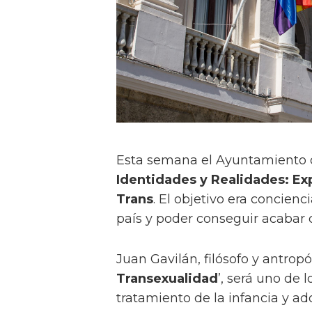
Esta semana el Ayuntamiento 
Identidades y Realidades: Exp
Trans
. El objetivo era concien
país y poder conseguir acabar 
Juan Gavilán, filósofo y antrop
Transexualidad
’, será uno de 
tratamiento de la infancia y ad