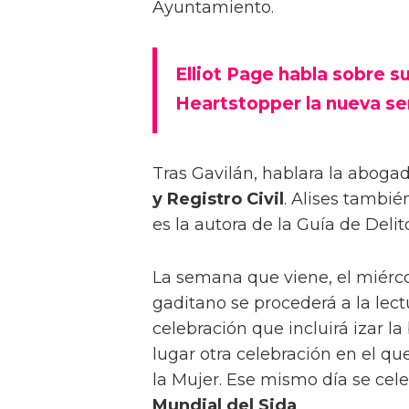
Ayuntamiento.
Elliot Page habla sobre su
Heartstopper la nueva se
Tras Gavilán, hablara la abogad
y Registro Civil
. Alises tambié
es la autora de la Guía de Deli
La semana que viene, el miércol
gaditano se procederá a la lec
celebración que incluirá izar l
lugar otra celebración en el q
la Mujer. Ese mismo día se ce
Mundial del Sida
.