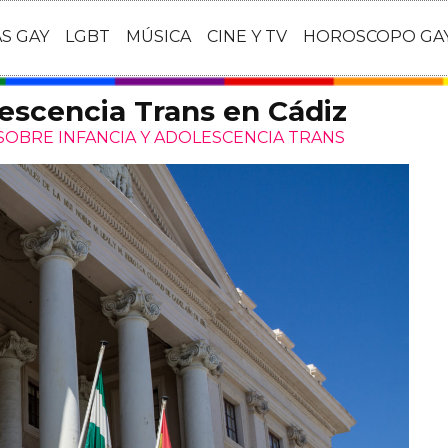
AS GAY
LGBT
MÚSICA
CINE Y TV
HOROSCOPO GA
escencia Trans en Cádiz
SOBRE INFANCIA Y ADOLESCENCIA TRANS