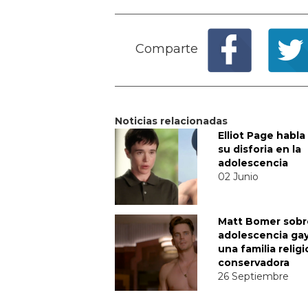
Comparte
Noticias relacionadas
Elliot Page habla
su disforia en la
adolescencia
02 Junio
Matt Bomer sobr
adolescencia ga
una familia relig
conservadora
26 Septiembre