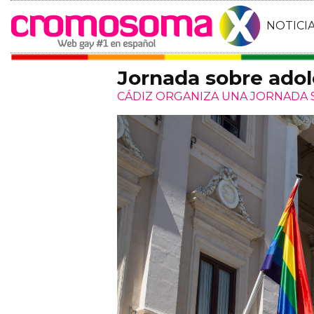
NOTICI
Jornada sobre adol
CÁDIZ ORGANIZA UNA JORNADA 