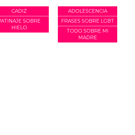
CADIZ
ADOLESCENCIA
PATINAJE SOBRE
FRASES SOBRE LGBT
HIELO
TODO SOBRE MI
MADRE