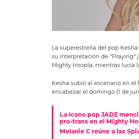
La superestrella del pop Kesha
su interpretación de "Praying" j
Mighty Hoopla, mientras lucía la
Kesha subió al escenario en el
encabezar el domingo (1 de jun
La ícono pop JADE mencio
pro-trans en el Mighty H
Melanie C reúne a las Spic