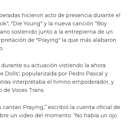
eradas hicieron acto de presencia durante el
Tok", "Die Young" y la nueva canción "Boy
ano sostenido junto a la entrepierna de un
erpretación de "Praying" la que más alabaron
o.
 durante su actuación vistiendo la ahora
e Dolls', popularizada por Pedro Pascal y
ntras interpretaba el himno empoderador, y
 de Voces Trans.
 cantan Praying,” escribió la cuenta oficial de
bre un video del momento. “No había un ojo