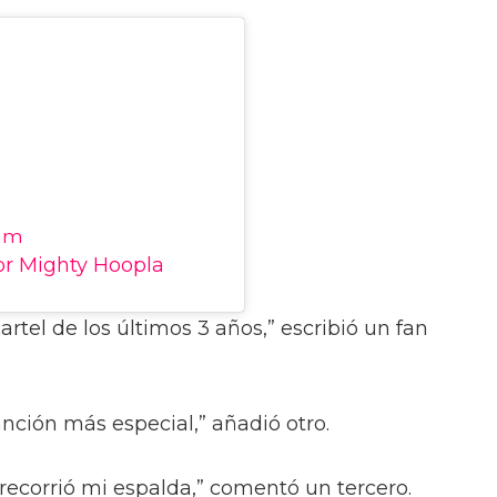
ram
or Mighty Hoopla
rtel de los últimos 3 años,” escribió un fan
anción más especial,” añadió otro.
o recorrió mi espalda,” comentó un tercero.