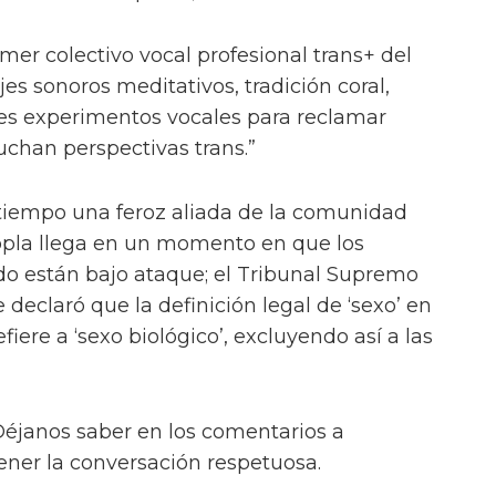
imer colectivo vocal profesional trans+ del
s sonoros meditativos, tradición coral,
es experimentos vocales para reclamar
uchan perspectivas trans.”
iempo una feroz aliada de la comunidad
pla llega en un momento en que los
do están bajo ataque; el Tribunal Supremo
e declaró que la definición legal de ‘sexo’ en
fiere a ‘sexo biológico’, excluyendo así a las
éjanos saber en los comentarios a
ner la conversación respetuosa.