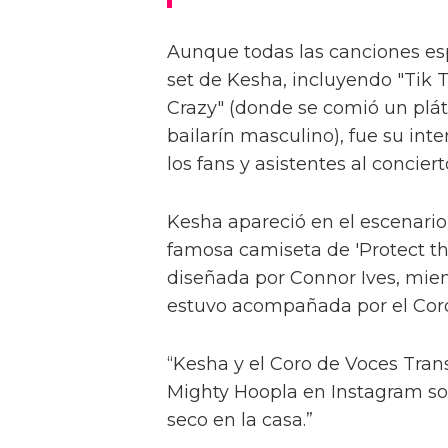
Aunque todas las canciones esp
set de Kesha, incluyendo "Tik 
Crazy" (donde se comió un plát
bailarín masculino), fue su int
los fans y asistentes al conciert
Kesha apareció en el escenario
famosa camiseta de 'Protect th
diseñada por Connor Ives, mie
estuvo acompañada por el Coro
“Kesha y el Coro de Voces Trans
Mighty Hoopla en Instagram so
seco en la casa.”