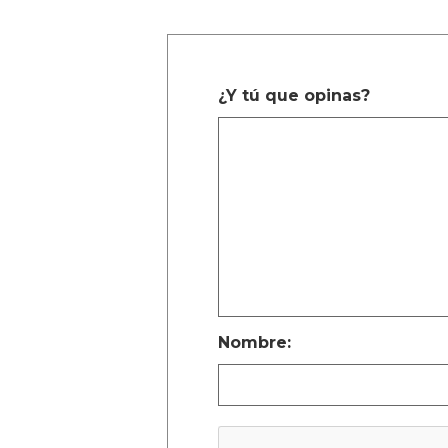
¿Y tú que opinas?
Nombre: