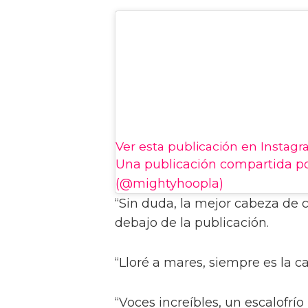
Ver esta publicación en Instag
Una publicación compartida p
(@mightyhoopla)
“Sin duda, la mejor cabeza de ca
debajo de la publicación.
“Lloré a mares, siempre es la c
“Voces increíbles, un escalofrí