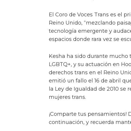
El Coro de Voces Trans es el pr
Reino Unido, “mezclando paisaje
tecnología emergente y audac
espacios donde rara vez se esc
Kesha ha sido durante mucho t
LGBTQ+, y su actuación en Hoo
derechos trans en el Reino Uni
emitió un fallo el 16 de abril qu
la Ley de Igualdad de 2010 se re
mujeres trans.
¡Comparte tus pensamientos! D
continuación, y recuerda mante