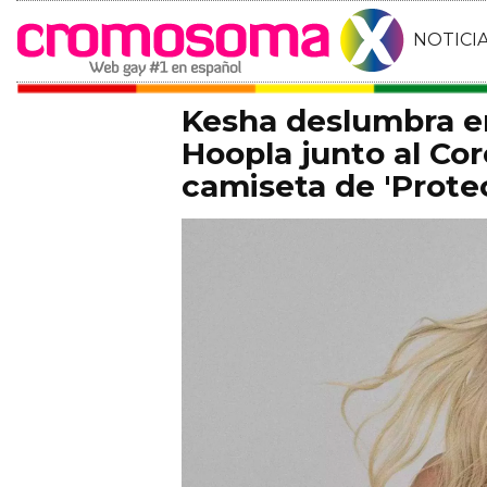
NOTICI
Kesha deslumbra e
Hoopla junto al Cor
camiseta de 'Protec