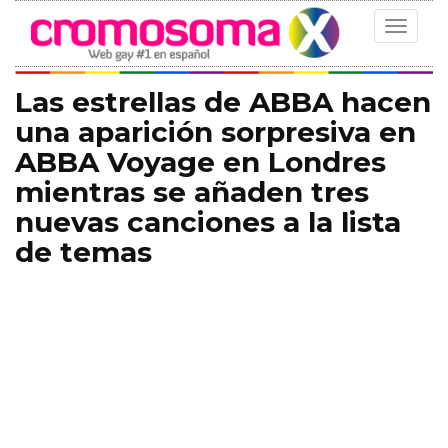
Toggle
navigat
Las estrellas de ABBA hacen
una aparición sorpresiva en
ABBA Voyage en Londres
mientras se añaden tres
nuevas canciones a la lista
de temas