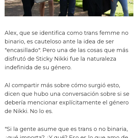
Alex, que se identifica como trans femme no
binario, es cauteloso ante la idea de ser
"encasillado". Pero una de las cosas que más
disfrutó de Sticky Nikki fue la naturaleza
indefinida de su género.
Al compartir más sobre cómo surgió esto,
dicen que hubo una conversación sobre si se
debería mencionar explícitamente el género
de Nikki. No lo es.
"Si la gente asume que es trans o no binaria,
¿qué importa? ¿Y qué? Eso es lo que amo de