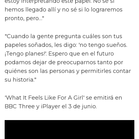
estoy interpretando este papel. No sé si
hemos llegado allí y no sé si lo lograremos
pronto, pero…"
"Cuando la gente pregunta cuáles son tus
papeles soñados, les digo: 'no tengo sueños.
¡Tengo planes!'. Espero que en el futuro
podamos dejar de preocuparnos tanto por
quiénes son las personas y permitirles contar
su historia."
'What It Feels Like For A Girl' se emitirá en
BBC Three y iPlayer el 3 de junio.