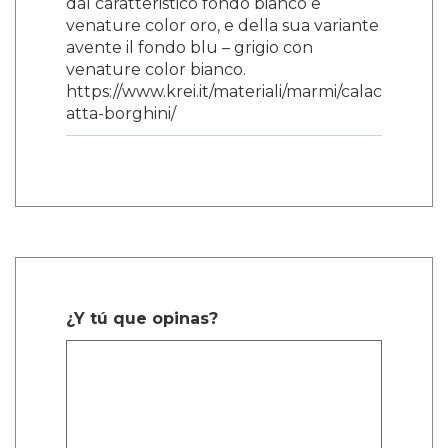
dal caratteristico fondo bianco e
venature color oro, e della sua variante
avente il fondo blu – grigio con
venature color bianco.
https://www.krei.it/materiali/marmi/calac
atta-borghini/
¿Y tú que opinas?