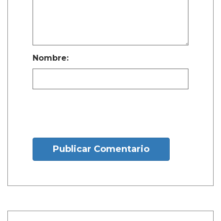
Nombre:
Publicar Comentario