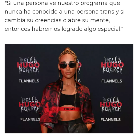
"Si una persona ve nuestro programa que
nunca ha conocido a una persona trans y si
cambia su creencias o abre su mente,
entonces habremos logrado algo especial."