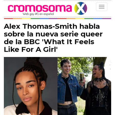
Toggle
navigat
Alex Thomas-Smith habla
sobre la nueva serie queer
de la BBC 'What It Feels
Like For A Girl'