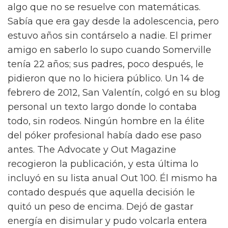
algo que no se resuelve con matemáticas.
Sabía que era gay desde la adolescencia, pero
estuvo años sin contárselo a nadie. El primer
amigo en saberlo lo supo cuando Somerville
tenía 22 años; sus padres, poco después, le
pidieron que no lo hiciera público. Un 14 de
febrero de 2012, San Valentín, colgó en su blog
personal un texto largo donde lo contaba
todo, sin rodeos. Ningún hombre en la élite
del póker profesional había dado ese paso
antes. The Advocate y Out Magazine
recogieron la publicación, y esta última lo
incluyó en su lista anual Out 100. Él mismo ha
contado después que aquella decisión le
quitó un peso de encima. Dejó de gastar
energía en disimular y pudo volcarla entera