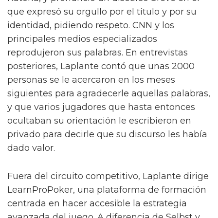
que expresó su orgullo por el título y por su
identidad, pidiendo respeto. CNN y los
principales medios especializados
reprodujeron sus palabras. En entrevistas
posteriores, Laplante contó que unas 2000
personas se le acercaron en los meses
siguientes para agradecerle aquellas palabras,
y que varios jugadores que hasta entonces
ocultaban su orientación le escribieron en
privado para decirle que su discurso les había
dado valor.
Fuera del circuito competitivo, Laplante dirige
LearnProPoker, una plataforma de formación
centrada en hacer accesible la estrategia
avanzada del juego. A diferencia de Selbst y