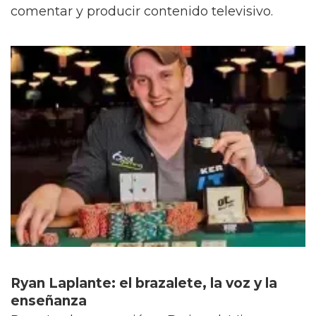
comentar y producir contenido televisivo.
Ryan Laplante: el brazalete, la voz y la
enseñanza