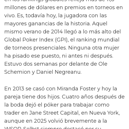
millones de dólares en premios en torneos en
vivo. Es, todavía hoy, la jugadora con las
mayores ganancias de la historia. Aquel
mismo verano de 2014 llegó a lo más alto del
Global Poker Index (GPI), el ranking mundial
de torneos presenciales. Ninguna otra mujer
ha pisado ese puesto, ni antes ni después.
Estuvo dos semanas por delante de Ole
Schemion y Daniel Negreanu.
En 2013 se casó con Miranda Foster y hoy la
pareja tiene dos hijos. Cuatro años después de
la boda dejó el póker para trabajar como
trader en Jane Street Capital, en Nueva York,
aunque en 2025 volvió brevemente a la