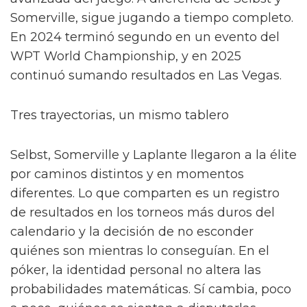
Somerville, sigue jugando a tiempo completo.
En 2024 terminó segundo en un evento del
WPT World Championship, y en 2025
continuó sumando resultados en Las Vegas.
Tres trayectorias, un mismo tablero
Selbst, Somerville y Laplante llegaron a la élite
por caminos distintos y en momentos
diferentes. Lo que comparten es un registro
de resultados en los torneos más duros del
calendario y la decisión de no esconder
quiénes son mientras lo conseguían. En el
póker, la identidad personal no altera las
probabilidades matemáticas. Sí cambia, poco