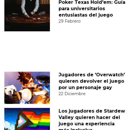
Poker Texas Hold'em: Guía
para universitarios
entusiastas del juego
29 Febrero
Jugadores de 'Overwatch'
quieren devolver el juego
por un personaje gay
22 Diciembre
Los jugadores de Stardew
Valley quieren hacer del
juego una experiencia