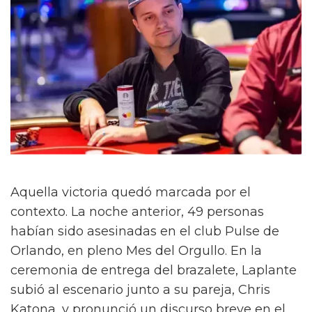
Aquella victoria quedó marcada por el
contexto. La noche anterior, 49 personas
habían sido asesinadas en el club Pulse de
Orlando, en pleno Mes del Orgullo. En la
ceremonia de entrega del brazalete, Laplante
subió al escenario junto a su pareja, Chris
Katona, y pronunció un discurso breve en el