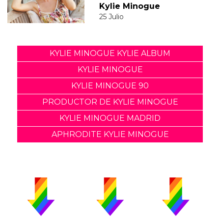
Kylie Minogue
25 Julio
KYLIE MINOGUE KYLIE ALBUM
KYLIE MINOGUE
KYLIE MINOGUE 90
PRODUCTOR DE KYLIE MINOGUE
KYLIE MINOGUE MADRID
APHRODITE KYLIE MINOGUE