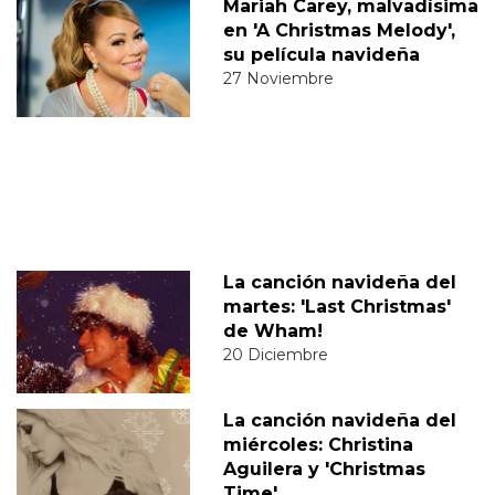
Mariah Carey, malvadísima
en 'A Christmas Melody',
su película navideña
27 Noviembre
La canción navideña del
martes: 'Last Christmas'
de Wham!
20 Diciembre
La canción navideña del
miércoles: Christina
Aguilera y 'Christmas
Time'