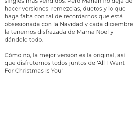
singles más vendidos. Pero Mariah no deja de
hacer versiones, remezclas, duetos y lo que
haga falta con tal de recordarnos que está
obsesionada con la Navidad y cada diciembre
la tenemos disfrazada de Mama Noel y
dándolo todo.
Cómo no, la mejor versión es la original, así
que disfrutemos todos juntos de 'All I Want
For Christmas Is You':