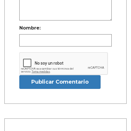
Nombre:
Publicar Comentario