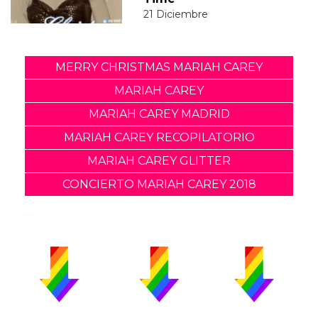
21 Diciembre
MERRY CHRISTMAS MARIAH CAREY
MARIAH CAREY
MARIAH CAREY MADRID
MARIAH CAREY RECOPILATORIO
MARIAH CAREY GLITTER
CONCIERTO MARIAH CAREY 2018