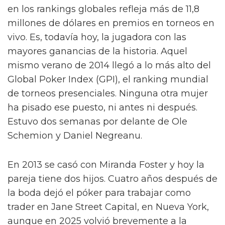
en los rankings globales refleja más de 11,8
millones de dólares en premios en torneos en
vivo. Es, todavía hoy, la jugadora con las
mayores ganancias de la historia. Aquel
mismo verano de 2014 llegó a lo más alto del
Global Poker Index (GPI), el ranking mundial
de torneos presenciales. Ninguna otra mujer
ha pisado ese puesto, ni antes ni después.
Estuvo dos semanas por delante de Ole
Schemion y Daniel Negreanu.
En 2013 se casó con Miranda Foster y hoy la
pareja tiene dos hijos. Cuatro años después de
la boda dejó el póker para trabajar como
trader en Jane Street Capital, en Nueva York,
aunque en 2025 volvió brevemente a la