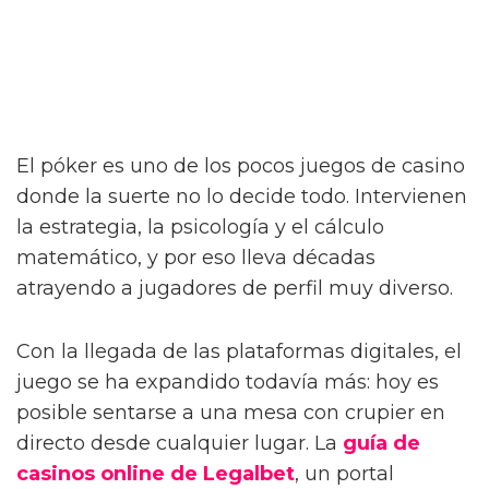
El póker es uno de los pocos juegos de casino
donde la suerte no lo decide todo. Intervienen
la estrategia, la psicología y el cálculo
matemático, y por eso lleva décadas
atrayendo a jugadores de perfil muy diverso.
Con la llegada de las plataformas digitales, el
juego se ha expandido todavía más: hoy es
posible sentarse a una mesa con crupier en
directo desde cualquier lugar. La
guía de
casinos online de Legalbet
, un portal