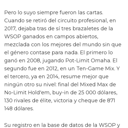
Pero lo suyo siempre fueron las cartas.
Cuando se retiró del circuito profesional, en
2017, dejaba tras de sí tres brazaletes de la
WSOP ganados en campos abiertos,
mezclada con los mejores del mundo sin que
el género contase para nada. El primero lo
ganó en 2008, jugando Pot-Limit Omaha. El
segundo fue en 2012, en un Ten-Game Mix. Y
el tercero, ya en 2014, resume mejor que
ningún otro su nivel: final del Mixed Max de
No-Limit Hold'em, buy-in de 25 000 dólares,
130 rivales de élite, victoria y cheque de 871
148 dólares.
Su registro en la base de datos de la WSOP y