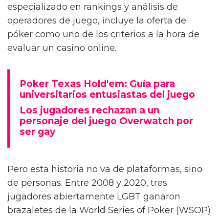
especializado en rankings y análisis de
operadores de juego, incluye la oferta de
póker como uno de los criterios a la hora de
evaluar un casino online.
Poker Texas Hold'em: Guía para
universitarios entusiastas del juego
Los jugadores rechazan a un
personaje del juego Overwatch por
ser gay
Pero esta historia no va de plataformas, sino
de personas. Entre 2008 y 2020, tres
jugadores abiertamente LGBT ganaron
brazaletes de la World Series of Poker (WSOP)