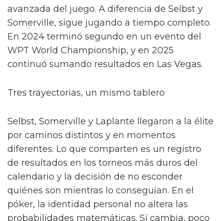
avanzada del juego. A diferencia de Selbst y
Somerville, sigue jugando a tiempo completo.
En 2024 terminó segundo en un evento del
WPT World Championship, y en 2025
continuó sumando resultados en Las Vegas.
Tres trayectorias, un mismo tablero
Selbst, Somerville y Laplante llegaron a la élite
por caminos distintos y en momentos
diferentes. Lo que comparten es un registro
de resultados en los torneos más duros del
calendario y la decisión de no esconder
quiénes son mientras lo conseguían. En el
póker, la identidad personal no altera las
probabilidades matemáticas. Sí cambia, poco