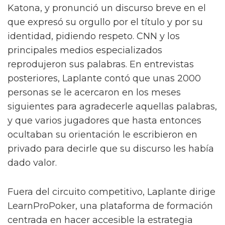
Katona, y pronunció un discurso breve en el
que expresó su orgullo por el título y por su
identidad, pidiendo respeto. CNN y los
principales medios especializados
reprodujeron sus palabras. En entrevistas
posteriores, Laplante contó que unas 2000
personas se le acercaron en los meses
siguientes para agradecerle aquellas palabras,
y que varios jugadores que hasta entonces
ocultaban su orientación le escribieron en
privado para decirle que su discurso les había
dado valor.
Fuera del circuito competitivo, Laplante dirige
LearnProPoker, una plataforma de formación
centrada en hacer accesible la estrategia