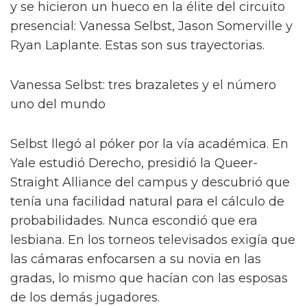
y se hicieron un hueco en la élite del circuito
presencial: Vanessa Selbst, Jason Somerville y
Ryan Laplante. Estas son sus trayectorias.
Vanessa Selbst: tres brazaletes y el número
uno del mundo
Selbst llegó al póker por la vía académica. En
Yale estudió Derecho, presidió la Queer-
Straight Alliance del campus y descubrió que
tenía una facilidad natural para el cálculo de
probabilidades. Nunca escondió que era
lesbiana. En los torneos televisados exigía que
las cámaras enfocarsen a su novia en las
gradas, lo mismo que hacían con las esposas
de los demás jugadores.