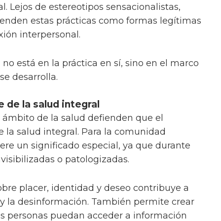
. Lejos de estereotipos sensacionalistas,
nden estas prácticas como formas legítimas
xión interpersonal.
 no está en la práctica en sí, sino en el marco
se desarrolla.
 de la salud integral
 ámbito de la salud defienden que el
e la salud integral. Para la comunidad
re un significado especial, ya que durante
visibilizadas o patologizadas.
obre placer, identidad y deseo contribuye a
o y la desinformación. También permite crear
as personas puedan acceder a información