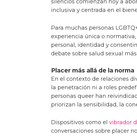
silencios comienzan hoy a abo
inclusiva y centrada en el biene
Para muchas personas LGBTQ+,
experiencia única o normativa,
personal, identidad y consentim
debate sobre salud sexual más 
Placer más allá de la norma
En el contexto de relaciones di
la penetración ni a roles prede
personas queer han reivindica
priorizan la sensibilidad, la co
Dispositivos como el
vibrador d
conversaciones sobre placer no