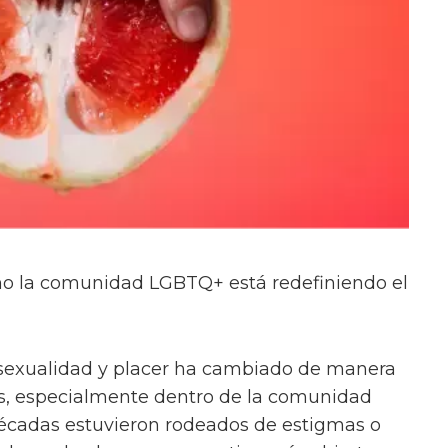
ómo la comunidad LGBTQ+ está redefiniendo el
sexualidad y placer ha cambiado de manera
ños, especialmente dentro de la comunidad
cadas estuvieron rodeados de estigmas o