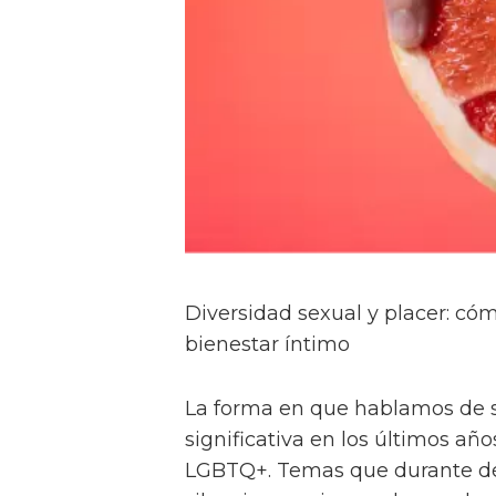
Diversidad sexual y placer: c
bienestar íntimo
La forma en que hablamos de 
significativa en los últimos a
LGBTQ+. Temas que durante dé