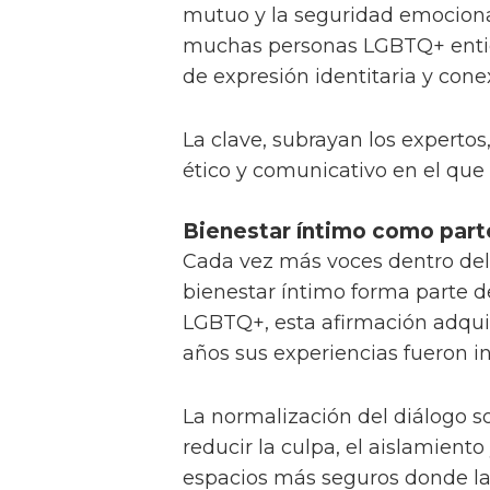
mutuo y la seguridad emocional
muchas personas LGBTQ+ entie
de expresión identitaria y cone
La clave, subrayan los expertos,
ético y comunicativo en el que 
Bienestar íntimo como parte
Cada vez más voces dentro del
bienestar íntimo forma parte d
LGBTQ+, esta afirmación adquie
años sus experiencias fueron in
La normalización del diálogo s
reducir la culpa, el aislamient
espacios más seguros donde l