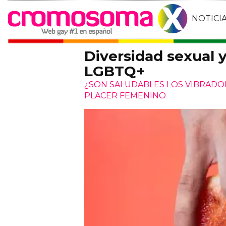
NOTICI
Diversidad sexual 
LGBTQ+
¿SON SALUDABLES LOS VIBRADO
PLACER FEMENINO