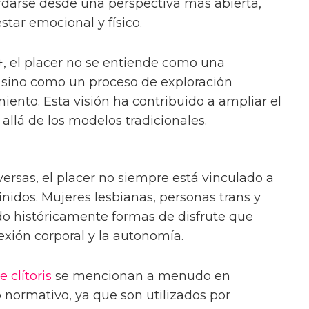
rdarse desde una perspectiva más abierta,
star emocional y físico.
 el placer no se entiende como una
 sino como un proceso de exploración
iento. Esta visión ha contribuido a ampliar el
allá de los modelos tradicionales.
versas, el placer no siempre está vinculado a
finidos. Mujeres lesbianas, personas trans y
do históricamente formas de disfrute que
nexión corporal y la autonomía.
e clítoris
se mencionan a menudo en
 normativo, ya que son utilizados por