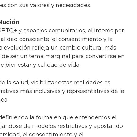
es con sus valores y necesidades.
lución
TQ+ y espacios comunitarios, el interés por
alidad consciente, el consentimiento y la
a evolución refleja un cambio cultural más
ja de ser un tema marginal para convertirse en
e bienestar y calidad de vida.
e la salud, visibilizar estas realidades es
ativas más inclusivas y representativas de la
ea.
efiniendo la forma en que entendemos el
lejándose de modelos restrictivos y apostando
ersidad, el consentimiento y el