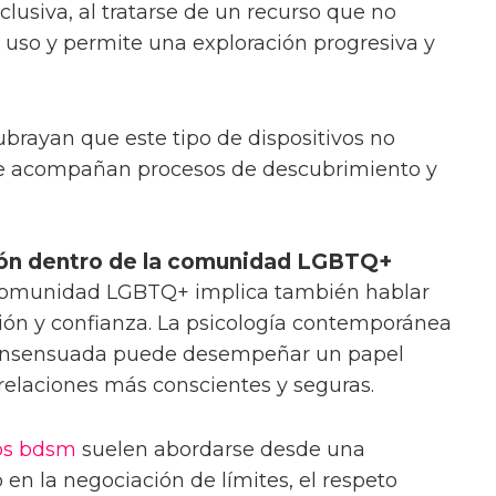
lusiva, al tratarse de un recurso que no
uso y permite una exploración progresiva y
ubrayan que este tipo de dispositivos no
que acompañan procesos de descubrimiento y
ión dentro de la comunidad LGBTQ+
a comunidad LGBTQ+ implica también hablar
ón y confianza. La psicología contemporánea
consensuada puede desempeñar un papel
 relaciones más conscientes y seguras.
os bdsm
suelen abordarse desde una
en la negociación de límites, el respeto