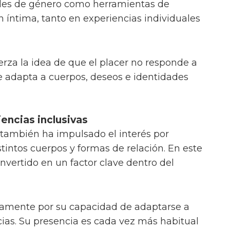
ades de género como herramientas de
 íntima, tanto en experiencias individuales
erza la idea de que el placer no responde a
se adapta a cuerpos, deseos e identidades
iencias inclusivas
l también ha impulsado el interés por
tintos cuerpos y formas de relación. En este
onvertido en un factor clave dentro del
amente por su capacidad de adaptarse a
cias. Su presencia es cada vez más habitual