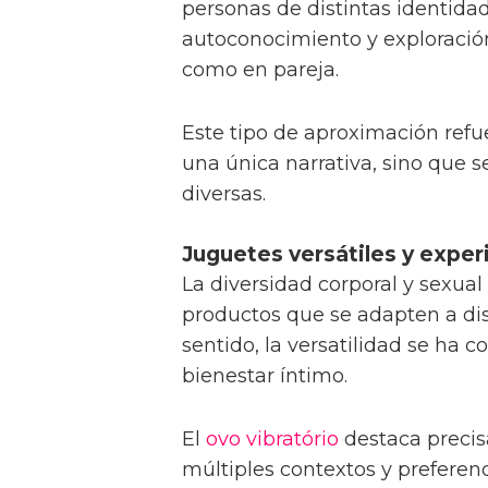
personas de distintas identid
autoconocimiento y exploración
como en pareja.
Este tipo de aproximación refu
una única narrativa, sino que 
diversas.
Juguetes versátiles y exper
La diversidad corporal y sexua
productos que se adapten a dis
sentido, la versatilidad se ha c
bienestar íntimo.
El
ovo vibratório
destaca precis
múltiples contextos y preferen