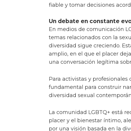
fiable y tomar decisiones acord
Un debate en constante evo
En medios de comunicación LGB
temas relacionados con la sexu
diversidad sigue creciendo. Est
amplio, en el que el placer de
una conversación legítima sobr
Para activistas y profesionales d
fundamental para construir narr
diversidad sexual contemporán
La comunidad LGBTQ+ está red
placer y el bienestar íntimo, a
por una visión basada en la div