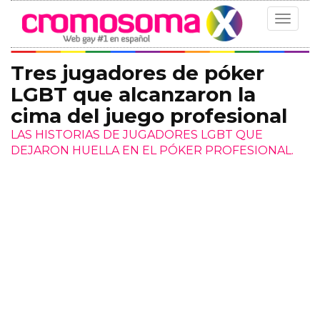
Toggle
navigat
Tres jugadores de póker
LGBT que alcanzaron la
cima del juego profesional
LAS HISTORIAS DE JUGADORES LGBT QUE
DEJARON HUELLA EN EL PÓKER PROFESIONAL.