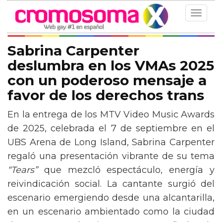
Toggle
navigat
Sabrina Carpenter
deslumbra en los VMAs 2025
con un poderoso mensaje a
favor de los derechos trans
En la entrega de los MTV Video Music Awards
de 2025, celebrada el 7 de septiembre en el
UBS Arena de Long Island, Sabrina Carpenter
regaló una presentación vibrante de su tema
“Tears”
que mezcló espectáculo, energía y
reivindicación social. La cantante surgió del
escenario emergiendo desde una alcantarilla,
en un escenario ambientado como la ciudad