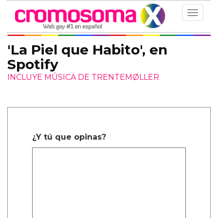
Toggle
navigat
'La Piel que Habito', en
Spotify
INCLUYE MÚSICA DE TRENTEMØLLER
¿Y tú que opinas?