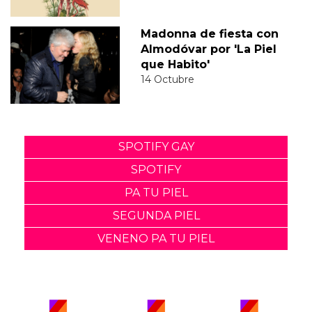
Madonna de fiesta con
Almodóvar por 'La Piel
que Habito'
14 Octubre
SPOTIFY GAY
SPOTIFY
PA TU PIEL
SEGUNDA PIEL
VENENO PA TU PIEL