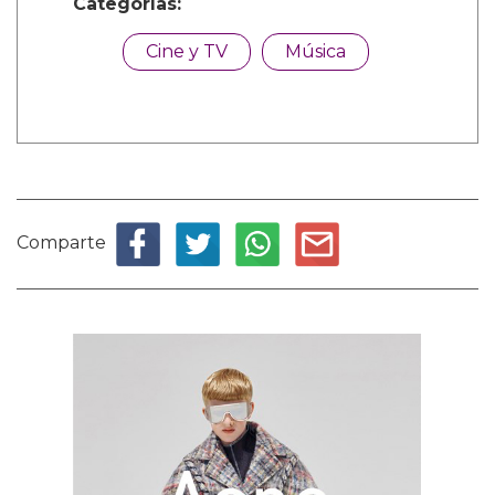
Categorías:
Cine y TV
Música
Comparte