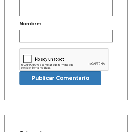
Nombre:
Publicar Comentario