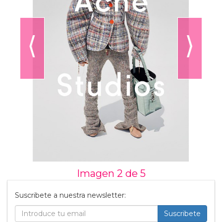
⟨
⟩
Imagen 2 de
5
Suscribete a nuestra newsletter:
Suscribete