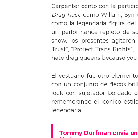
Carpenter contó con la partici
Drag Race
como Willam, Symone
como la legendaria figura del
un performance repleto de so
show, los presentes agitaro
Trust”, “Protect Trans Rights”, 
hate drag queens because you can
El vestuario fue otro element
con un conjunto de flecos bril
look con sujetador bordado de
rememorando el icónico estil
legendaria.