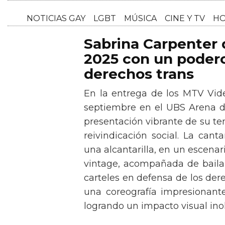
NOTICI
Sabrina Carpenter
2025 con un podero
derechos trans
En la entrega de los MTV Vid
septiembre en el UBS Arena d
presentación vibrante de su t
reivindicación social. La can
una alcantarilla, en un escen
vintage, acompañada de baila
carteles en defensa de los der
una coreografía impresionante 
logrando un impacto visual inol