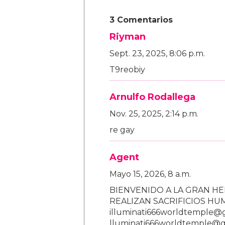
3 Comentarios
Riyman
Sept. 23, 2025, 8:06 p.m.
T9reobiy
Arnulfo Rodallega
Nov. 25, 2025, 2:14 p.m.
re gay
Agent
Mayo 15, 2026, 8 a.m.
BIENVENIDO A LA GRAN HE
REALIZAN SACRIFICIOS H
illuminati666worldtemple@