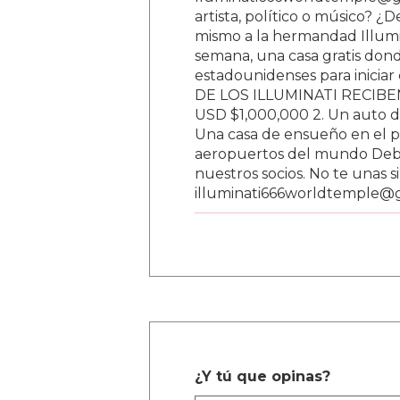
lluminati666worldtemple@gm
artista, político o músico? ¿
mismo a la hermandad Illumi
semana, una casa gratis donde
estadounidenses para inici
DE LOS ILLUMINATI RECIBEN 
USD $1,000,000 2. Un auto d
Una casa de ensueño en el paí
aeropuertos del mundo Debe
nuestros socios. No te unas s
illuminati666worldtemple@
¿Y tú que opinas?