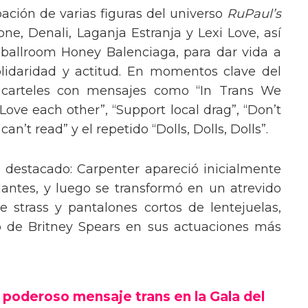
pación de varias figuras del universo
RuPaul’s
, Denali, Laganja Estranja y Lexi Love, así
 ballroom Honey Balenciaga, para dar vida a
lidaridad y actitud. En momentos clave del
n carteles con mensajes como “In Trans We
“Love each other”, “Support local drag”, “Don’t
’t read” y el repetido “Dolls, Dolls, Dolls”.
o destacado: Carpenter apareció inicialmente
lantes, y luego se transformó en un atrevido
 strass y pantalones cortos de lentejuelas,
o de Britney Spears en sus actuaciones más