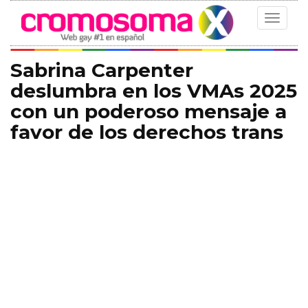
Toggle
navigat
Sabrina Carpenter
deslumbra en los VMAs 2025
con un poderoso mensaje a
favor de los derechos trans