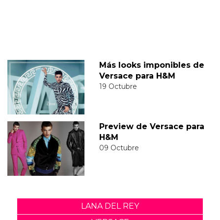
Más looks imponibles de
Versace para H&M
19 Octubre
Preview de Versace para
H&M
09 Octubre
LANA DEL REY