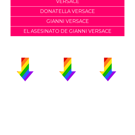
VERSACE
DONATELLA VERSACE
GIANNI VERSACE
EL ASESINATO DE GIANNI VERSACE