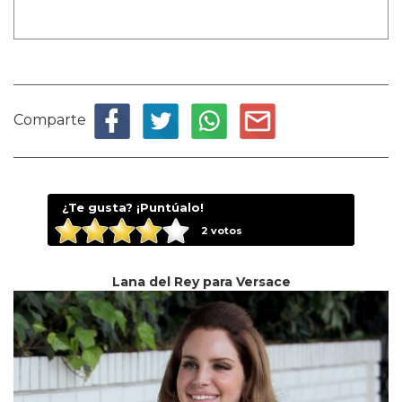
Comparte
¿Te gusta? ¡Puntúalo!
2
votos
Lana del Rey para Versace