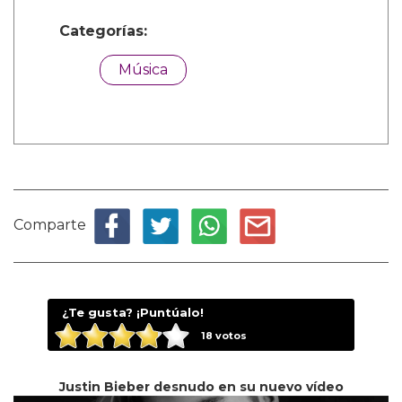
Categorías:
Música
Comparte
¿Te gusta? ¡Puntúalo!
18
votos
Justin Bieber desnudo en su nuevo vídeo