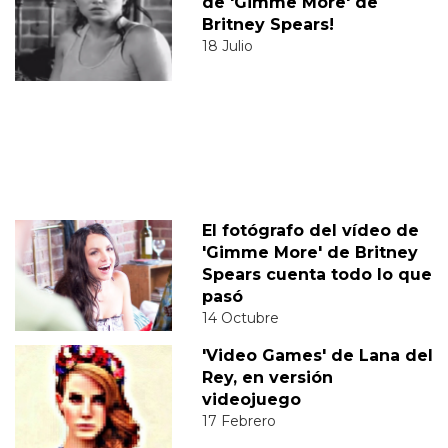
de 'Gimme More' de
Britney Spears!
18 Julio
El fotógrafo del vídeo de
'Gimme More' de Britney
Spears cuenta todo lo que
pasó
14 Octubre
'Video Games' de Lana del
Rey, en versión
videojuego
17 Febrero