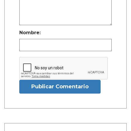
Nombre:
Publicar Comentario