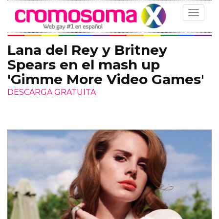
Toggle
navigat
Lana del Rey y Britney
Spears en el mash up
'Gimme More Video Games'
DESCARGA GRATUITA