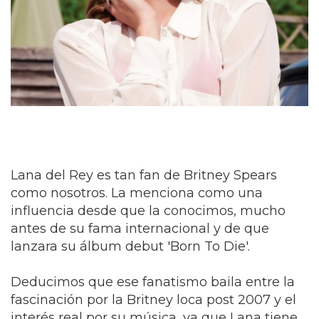
Lana del Rey es tan fan de Britney Spears
como nosotros. La menciona como una
influencia desde que la conocimos, mucho
antes de su fama internacional y de que
lanzara su álbum debut 'Born To Die'.
Deducimos que ese fanatismo baila entre la
fascinación por la Britney loca post 2007 y el
interés real por su música, ya que Lana tiene