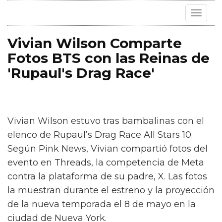
Toggle
navigat
Vivian Wilson Comparte
Fotos BTS con las Reinas de
'Rupaul's Drag Race'