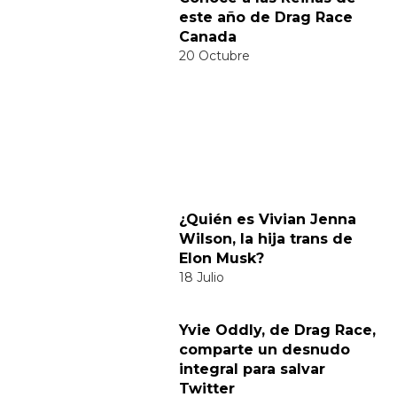
Nombre:
Publicar Comentario