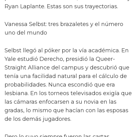
operadores de juego, incluye la oferta de
póker como uno de los criterios a la hora de
evaluar un casino online.
Poker Texas Hold'em: Guía para
universitarios entusiastas del juego
Los jugadores rechazan a un
personaje del juego Overwatch por
ser gay
Pero esta historia no va de plataformas, sino
de personas. Entre 2008 y 2020, tres
jugadores abiertamente LGBT ganaron
brazaletes de la World Series of Poker (WSOP)
y se hicieron un hueco en la élite del circuito