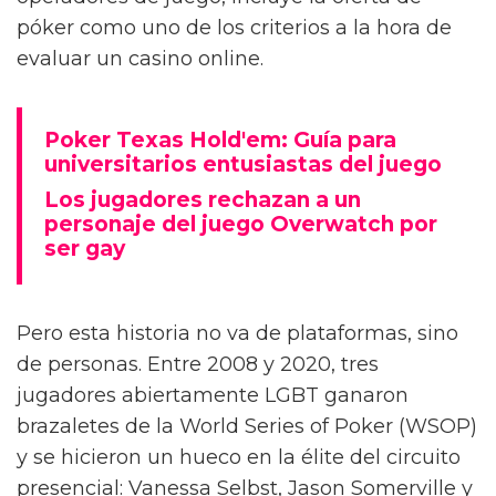
El póker es uno de los pocos juegos de casino
donde la suerte no lo decide todo. Intervienen
la estrategia, la psicología y el cálculo
matemático, y por eso lleva décadas
atrayendo a jugadores de perfil muy diverso.
Con la llegada de las plataformas digitales, el
juego se ha expandido todavía más: hoy es
posible sentarse a una mesa con crupier en
directo desde cualquier lugar. La
guía de
casinos online de Legalbet
, un portal
especializado en rankings y análisis de