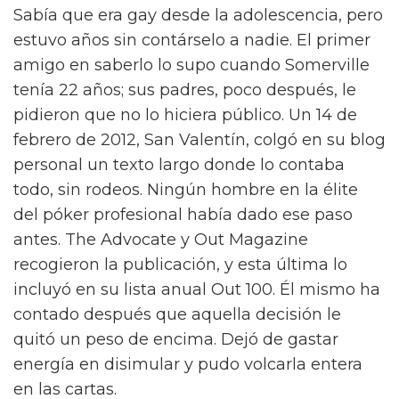
diez millones de espectadores en Twitch
Jason Somerville tenía 17 años cuando vio por
primera vez el World Poker Tour en la
televisión de su casa de Long Island. Eso bastó
para engancharse. Su brazalete de la WSOP
llegó en 2011, en un torneo de No-Limit
Hold'em que le reportó 493 091 dólares. Pero
su mayor premio tiene otra fecha: en 2014, un
cuarto puesto en un Super High Roller de 100
000 dólares de buy-in le dejó 1 327 352
dólares. Entre unas cosas y otras, su registro
en torneos en vivo supera los 3,8 millones de
dólares según las principales bases de datos
del circuito.
Fuera de las mesas, Somerville cargaba con