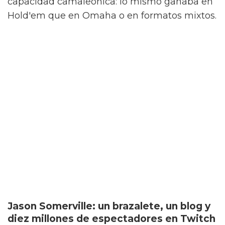
millones de dólares en premios en torneos en
vivo. Es, todavía hoy, la jugadora con las
mayores ganancias de la historia. Aquel
mismo verano de 2014 llegó a lo más alto del
Global Poker Index (GPI), el ranking mundial
de torneos presenciales. Ninguna otra mujer
ha pisado ese puesto, ni antes ni después.
Estuvo dos semanas por delante de Ole
Schemion y Daniel Negreanu.
En 2013 se casó con Miranda Foster y hoy la
pareja tiene dos hijos. Cuatro años después de
la boda dejó el póker para trabajar como
trader en Jane Street Capital, en Nueva York,
aunque en 2025 volvió brevemente a la