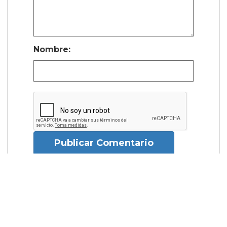
Nombre:
Publicar Comentario