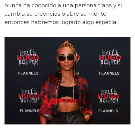
nunca ha conocido a una persona trans y si
cambia su creencias o abre su mente,
entonces habremos logrado algo especial."