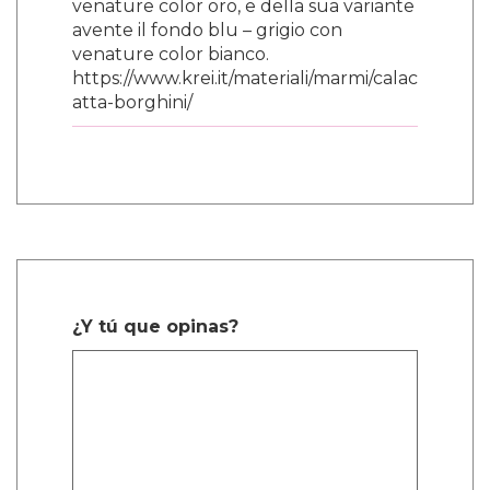
venature color oro, e della sua variante
avente il fondo blu – grigio con
venature color bianco.
https://www.krei.it/materiali/marmi/calac
atta-borghini/
¿Y tú que opinas?