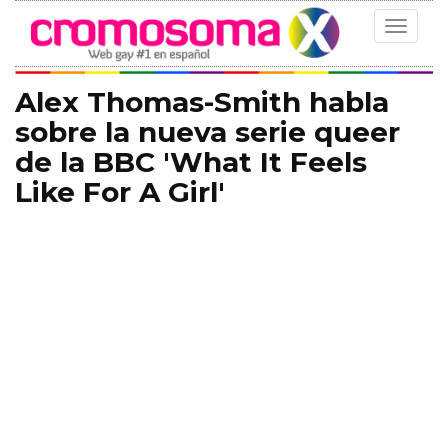
Toggle
navigat
Alex Thomas-Smith habla
sobre la nueva serie queer
de la BBC 'What It Feels
Like For A Girl'