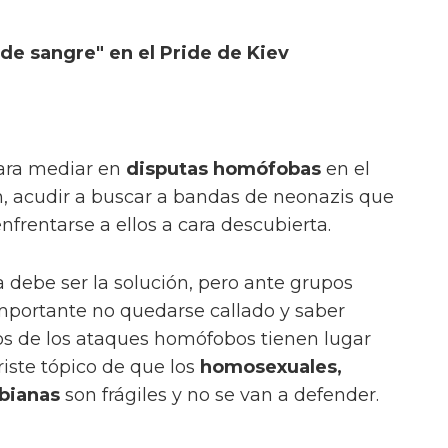
e sangre" en el Pride de Kiev
para mediar en
disputas homófobas
en el
n, acudir a buscar a bandas de neonazis que
frentarse a ellos a cara descubierta.
 debe ser la solución, pero ante grupos
mportante no quedarse callado y saber
s de los ataques homófobos tienen lugar
riste tópico de que los
homosexuales,
sbianas
son frágiles y no se van a defender.