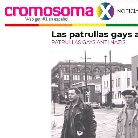
NOTICI
Las patrullas gays 
PATRULLAS GAYS ANTI NAZIS