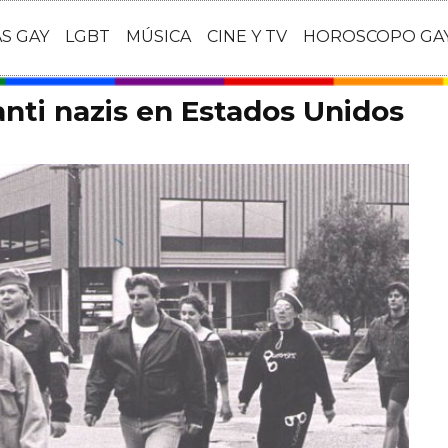
AS GAY
LGBT
MÚSICA
CINE Y TV
HOROSCOPO GA
anti nazis en Estados Unidos