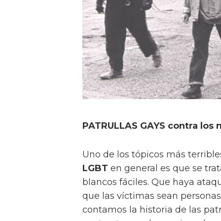
PATRULLAS GAYS contra los n
Uno de los tópicos más terribl
LGBT
en general es que se trat
blancos fáciles. Que haya ata
que las víctimas sean personas
contamos la historia de las pat