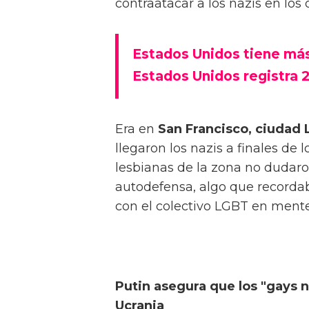
contraatacar a los nazis en los
Estados Unidos tiene más
Estados Unidos registra 
Era en
San Francisco,
ciudad
llegaron los nazis a finales de l
lesbianas de la zona no dudar
autodefensa, algo que recordab
con el colectivo LGBT en ment
Putin asegura que los "gays n
Ucrania