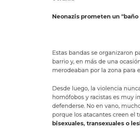
Neonazis prometen un "baño d
Estas bandas se organizaron 
barrio y, en más de una ocasió
merodeaban por la zona para en
Desde luego, la violencia nunca
homófobos y racistas es muy i
defenderse. No en vano, mucho
porque los atacantes creen el t
bisexuales, transexuales o le