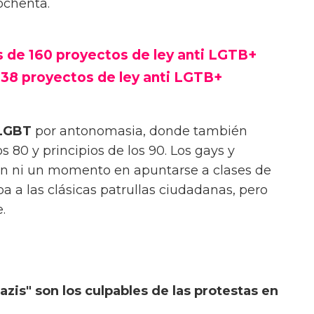
 ochenta.
 de 160 proyectos de ley anti LGTB+
238 proyectos de ley anti LGTB+
LGBT
por antonomasia, donde también
os 80 y principios de los 90. Los gays y
on ni un momento en apuntarse a clases de
a a las clásicas patrullas ciudadanas, pero
e.
azis" son los culpables de las protestas en