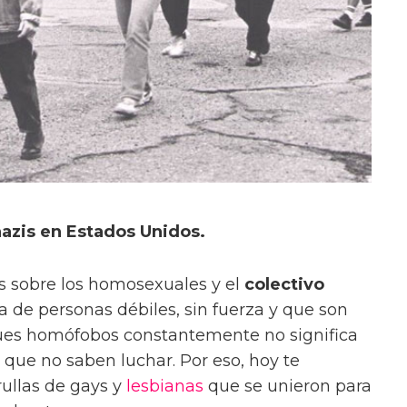
azis en Estados Unidos.
es sobre los homosexuales y el
colectivo
a de personas débiles, sin fuerza y que son
ques homófobos constantemente no significa
 que no saben luchar. Por eso, hoy te
rullas de gays y
lesbianas
que se unieron para