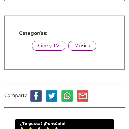
Categorías:
Cine y TV
Música
Comparte
¿Te gusta? ¡Puntúalo!