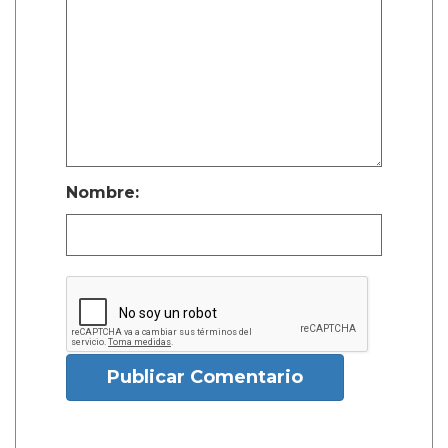
Nombre:
Publicar Comentario