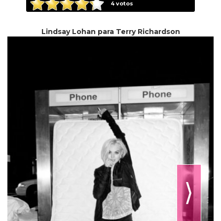
4
votos
Lindsay Lohan para Terry Richardson
⟩