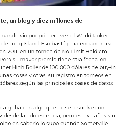
te, un blog y diez millones de
 cuando vio por primera vez el World Poker
a de Long Island. Eso bastó para engancharse.
en 2011, en un torneo de No-Limit Hold'em
 Pero su mayor premio tiene otra fecha: en
uper High Roller de 100 000 dólares de buy-in
 unas cosas y otras, su registro en torneos en
 dólares según las principales bases de datos
 cargaba con algo que no se resuelve con
 desde la adolescencia, pero estuvo años sin
amigo en saberlo lo supo cuando Somerville