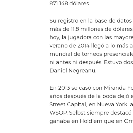
871 148 dólares.
Su registro en la base de datos
más de 11,8 millones de dólares
hoy, la jugadora con las mayor
verano de 2014 llegó a lo más a
mundial de torneos presenciale
ni antes ni después. Estuvo d
Daniel Negreanu.
En 2013 se casó con Miranda Fos
años después de la boda dejó e
Street Capital, en Nueva York,
WSOP. Selbst siempre destacó 
ganaba en Hold'em que en Oma