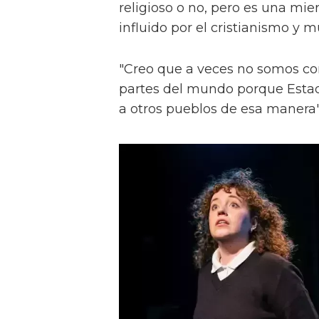
religioso o no, pero es una m
influido por el cristianismo y m
"Creo que a veces no somos cons
partes del mundo porque Estad
a otros pueblos de esa manera"