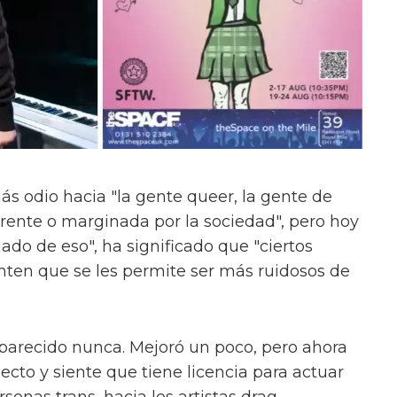
ás odio hacia "la gente queer, la gente de
erente o marginada por la sociedad", pero hoy
do de eso", ha significado que "ciertos
enten que se les permite ser más ruidosos de
parecido nunca. Mejoró un poco, pero ahora
ecto y siente que tiene licencia para actuar