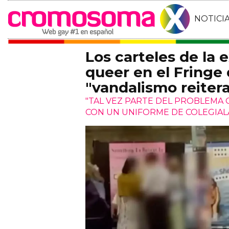
NOTICI
Los carteles de la 
queer en el Fringe
"vandalismo reitera
"TAL VEZ PARTE DEL PROBLEMA 
CON UN UNIFORME DE COLEGIAL