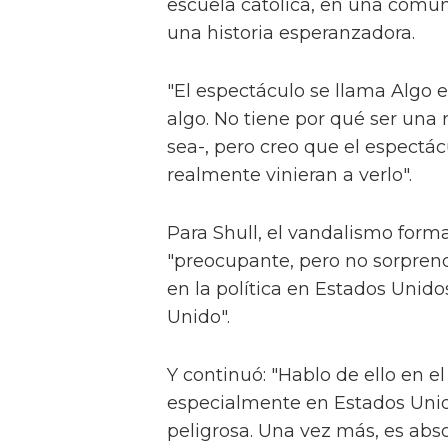
escuela católica, en una comuni
una historia esperanzadora.
"El espectáculo se llama Algo 
algo. No tiene por qué ser una 
sea-, pero creo que el espectác
realmente vinieran a verlo".
Para Shull, el vandalismo for
"preocupante, pero no sorprend
en la política en Estados Unid
Unido".
Y continuó: "Hablo de ello en 
especialmente en Estados Unido
peligrosa. Una vez más, es abs