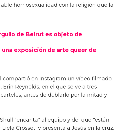
egable homosexualidad con la religión que la
Orgullo de Beirut es objeto de
 una exposición de arte queer de
ll compartió en Instagram un vídeo filmado
, Erin Reynolds, en el que se ve a tres
 carteles, antes de doblarlo por la mitad y
 Shull "encanta" al equipo y del que "están
Liela Crosset, y presenta a Jesús en la cruz,