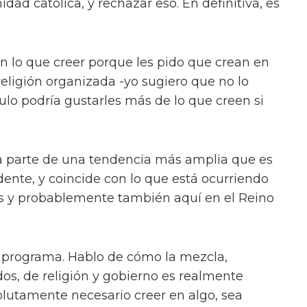
dad católica, y rechazar eso. En definitiva, es
en lo que creer porque les pido que crean en
religión organizada -yo sugiero que no lo
ulo podría gustarles más de lo que creen si
ma parte de una tendencia más amplia que es
ente, y coincide con lo que está ocurriendo
os y probablemente también aquí en el Reino
el programa. Hablo de cómo la mezcla,
s, de religión y gobierno es realmente
olutamente necesario creer en algo, sea