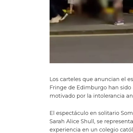
Los carteles que anuncian el es
Fringe de Edimburgo han sido a
motivado por la intolerancia a
El espectáculo en solitario Som
Sarah Alice Shull, se represent
experiencia en un colegio cató