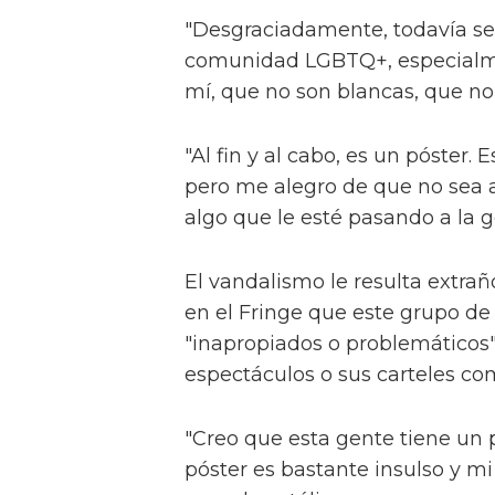
"Desgraciadamente, todavía se 
comunidad LGBTQ+, especialme
mí, que no son blancas, que no so
"Al fin y al cabo, es un póster.
pero me alegro de que no sea a
algo que le esté pasando a la g
El vandalismo le resulta extra
en el Fringe que este grupo de
"inapropiados o problemáticos"
espectáculos o sus carteles co
"Creo que esta gente tiene un
póster es bastante insulso y mi