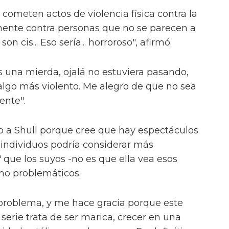
cometen actos de violencia física contra la
nte contra personas que no se parecen a
n cis... Eso sería... horroroso", afirmó.
 Es una mierda, ojalá no estuviera pasando,
lgo más violento. Me alegro de que no sea
ente".
ño a Shull porque cree que hay espectáculos
 individuos podría considerar más
 que los suyos -no es que ella vea esos
mo problemáticos.
 problema, y me hace gracia porque este
 serie trata de ser marica, crecer en una