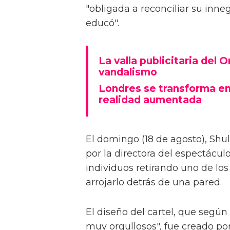
"obligada a reconciliar su inn
educó".
La valla publicitaria del 
vandalismo
Londres se transforma en
realidad aumentada
El domingo (18 de agosto), Shu
por la directora del espectáculo
individuos retirando uno de los
arrojarlo detrás de una pared.
El diseño del cartel, que según
muy orgullosos", fue creado por 