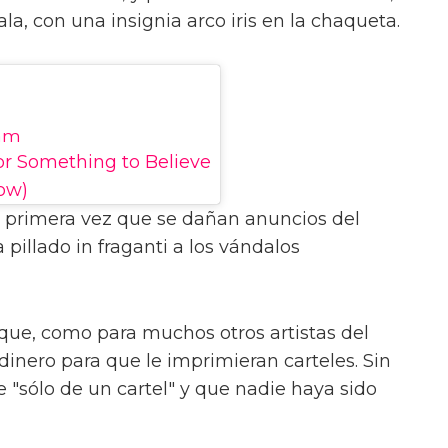
la, con una insignia arco iris en la chaqueta.
ram
r Something to Believe
ow)
a primera vez que se dañan anuncios del
pillado in fraganti a los vándalos
orque, como para muchos otros artistas del
inero para que le imprimieran carteles. Sin
 "sólo de un cartel" y que nadie haya sido