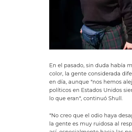
En el pasado, sin duda había m
color, la gente considerada dif
en día, aunque "nos hemos aleja
políticos en Estados Unidos si
lo que eran", continuó Shull.
"No creo que el odio haya desa
la gente es muy ruidosa al resp