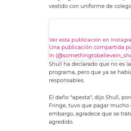
vestido con uniforme de colegia
Ver esta publicación en Instag
Una publicación compartida po
In (@somethingtobelievein_sh
Shull ha declarado que no es l
programa, pero que ya se había 
responsables.
El daño "apesta", dijo Shull, p
Fringe, tuvo que pagar mucho d
embargo, agradece que se trate
agredido.