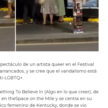
pectáculo de un artista queer en el Festival
rrancados, y se cree que el vandalismo está
nti-LGBTQ+.
ething To Believe In (Algo en lo que creer), de
a en theSpace on the Mile y se centra en su
lico femenino de Kentucky, donde se vio