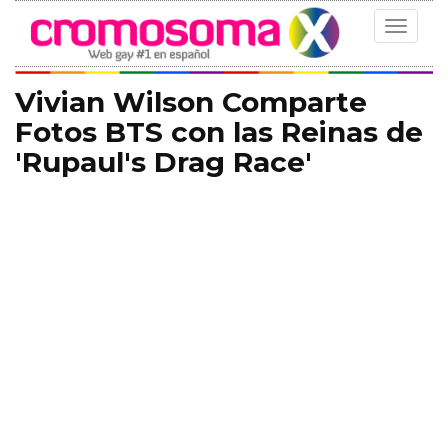
Toggle
navigat
Vivian Wilson Comparte
Fotos BTS con las Reinas de
'Rupaul's Drag Race'