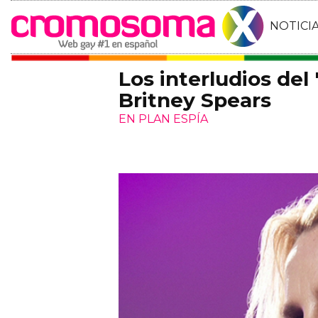
NOTICI
Los interludios del
Britney Spears
EN PLAN ESPÍA