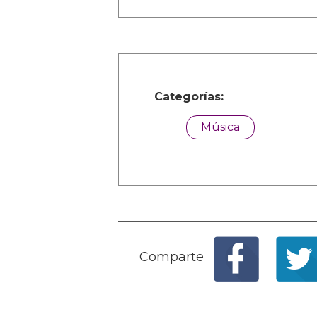
Categorías:
Música
Comparte