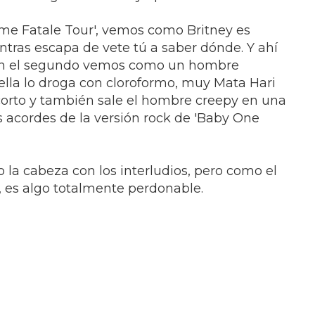
emme Fatale Tour', vemos como Britney es
ntras escapa de vete tú a saber dónde. Y ahí
. En el segundo vemos como un hombre
 ella lo droga con cloroformo, muy Mata Hari
 corto y también sale el hombre creepy en una
 acordes de la versión rock de 'Baby One
 la cabeza con los interludios, pero como el
r, es algo totalmente perdonable.