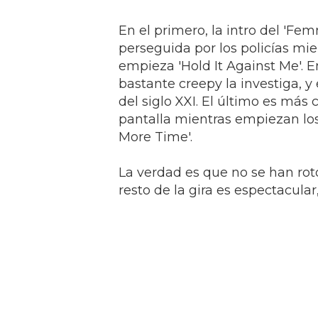
En el primero, la intro del 'F
perseguida por los policías mie
empieza 'Hold It Against Me'
bastante creepy la investiga, y
del siglo XXI. El último es más
pantalla mientras empiezan los
More Time'.
La verdad es que no se han roto
resto de la gira es espectacula