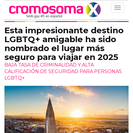
Toggle
navigat
Esta impresionante destino
LGBTQ+ amigable ha sido
nombrado el lugar más
seguro para viajar en 2025
BAJA TASA DE CRIMINALIDAD Y ALTA
CALIFICACIÓN DE SEGURIDAD PARA PERSONAS
LGBTQ+