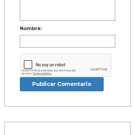
Nombre:
Publicar Comentario