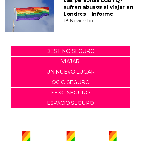
Las personas LGBTQ+
sufren abusos al viajar en
Londres – informe
18 Noviembre
DESTINO SEGURO
VIAJAR
UN NUEVO LUGAR
OCIO SEGURO
SEXO SEGURO
ESPACIO SEGURO