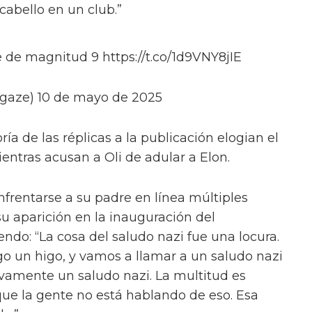
abello en un club.”
 de magnitud 9 https://t.co/1d9VNY8jIE
gaze) 10 de mayo de 2025
ía de las réplicas a la publicación elogian el
ientras acusan a Oli de adular a Elon.
nfrentarse a su padre en línea múltiples
u aparición en la inauguración del
ndo: “La cosa del saludo nazi fue una locura.
go un higo, y vamos a llamar a un saludo nazi
tivamente un saludo nazi. La multitud es
que la gente no está hablando de eso. Esa