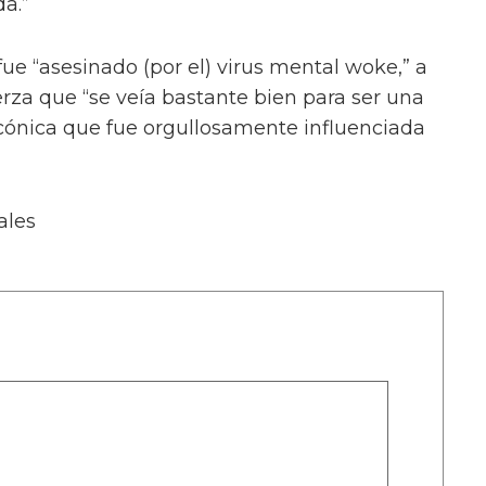
a.”
fue “asesinado (por el) virus mental woke,” a
erza que “se veía bastante bien para ser una
cónica que fue orgullosamente influenciada
ales