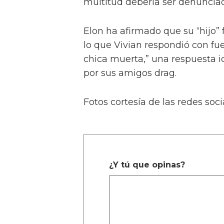
multitud debería ser denunciad
Elon ha afirmado que su “hijo” 
lo que Vivian respondió con fu
chica muerta,” una respuesta i
por sus amigos drag.
Fotos cortesía de las redes soci
¿Y tú que opinas?