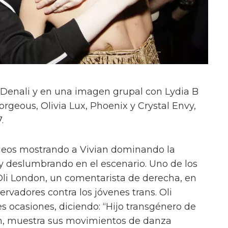
on Denali y en una imagen grupal con Lydia B
orgeous, Olivia Lux, Phoenix y Crystal Envy,
.
deos mostrando a Vivian dominando la
y deslumbrando en el escenario. Uno de los
Oli London, un comentarista de derecha, en
ervadores contra los jóvenes trans. Oli
s ocasiones, diciendo: “Hijo transgénero de
n, muestra sus movimientos de danza