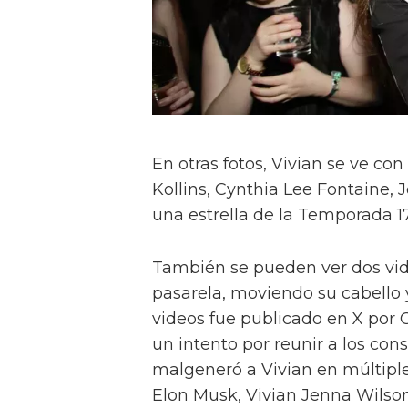
En otras fotos, Vivian se ve c
Kollins, Cynthia Lee Fontaine, J
una estrella de la Temporada 17
También se pueden ver dos vi
pasarela, moviendo su cabello 
videos fue publicado en X por 
un intento por reunir a los cons
malgeneró a Vivian en múltiple
Elon Musk, Vivian Jenna Wilso