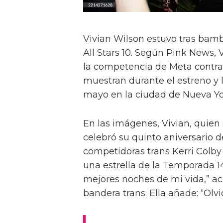
Vivian Wilson estuvo tras bamb
All Stars 10. Según Pink News, 
la competencia de Meta contra l
muestran durante el estreno y 
mayo en la ciudad de Nueva Yo
En las imágenes, Vivian, quien
celebró su quinto aniversario de
competidoras trans Kerri Colb
una estrella de la Temporada 14
mejores noches de mi vida,” ac
bandera trans. Ella añade: “Ol