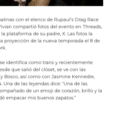
alinas con el elenco de Rupaul’s Drag Race
Vivian compartió fotos del evento en Threads,
a plataforma de su padre, X. Las fotos la
la proyección de la nueva temporada el 8 de
rk.
 se identifica como trans y recientemente
sde que salió del clóset, se ve con las
y y Bosco, así como con Jasmine Kennedie,
. Una de las leyendas dice: “Una de las
ompañado de un emoji de corazón, brillo y la
vidé empacar mis buenos zapatos.”