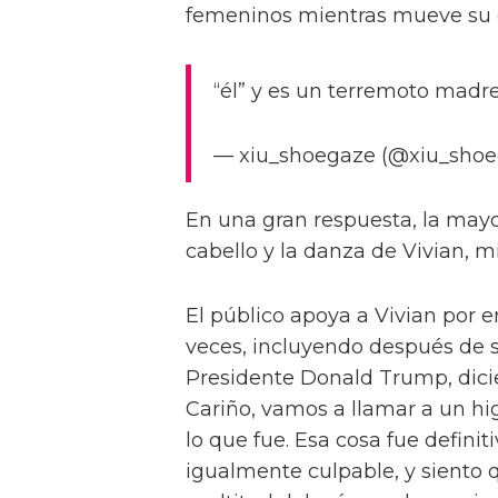
femeninos mientras mueve su c
“él” y es un terremoto madre
— xiu_shoegaze (@xiu_shoe
En una gran respuesta, la mayor
cabello y la danza de Vivian, m
El público apoya a Vivian por e
veces, incluyendo después de s
Presidente Donald Trump, dicie
Cariño, vamos a llamar a un hi
lo que fue. Esa cosa fue defini
igualmente culpable, y siento 