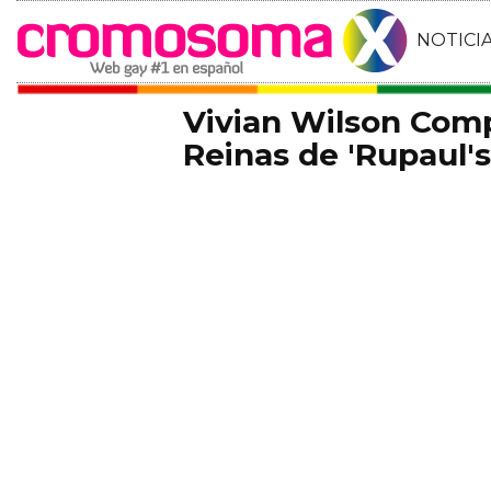
NOTICI
Vivian Wilson Comp
Reinas de 'Rupaul'