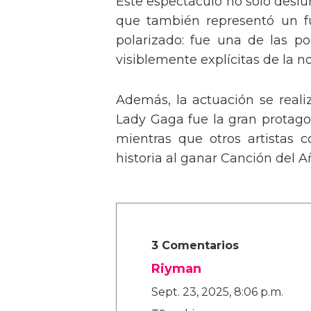
Este espectáculo no solo deslu
que también representó un fu
polarizado: fue una de las p
visiblemente explícitas de la n
Además, la actuación se real
Lady Gaga fue la gran protagon
mientras que otros artistas
historia al ganar Canción del A
3 Comentarios
Riyman
Sept. 23, 2025, 8:06 p.m.