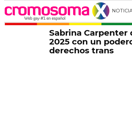
NOTICI
Sabrina Carpenter
2025 con un podero
derechos trans