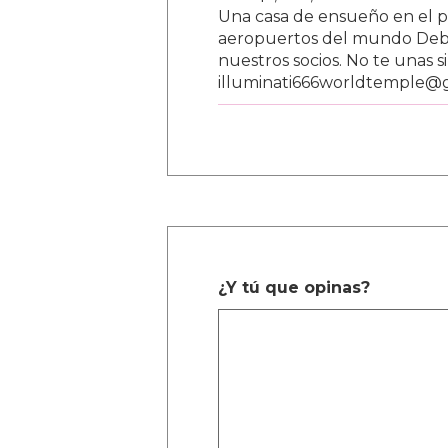
Una casa de ensueño en el paí
aeropuertos del mundo Debe
nuestros socios. No te unas s
illuminati666worldtemple@
¿Y tú que opinas?