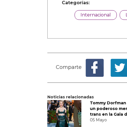
Categorías:
Internacional
Comparte
Noticias relacionadas
Tommy Dorfman 
un poderoso me
trans en la Gala 
05 Mayo