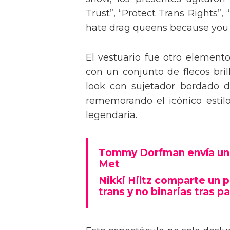
Trust”, “Protect Trans Rights”, 
hate drag queens because you can
El vestuario fue otro element
con un conjunto de flecos bril
look con sujetador bordado de
rememorando el icónico estil
legendaria.
Tommy Dorfman envía un 
Met
Nikki Hiltz comparte un 
trans y no binarias tras pa