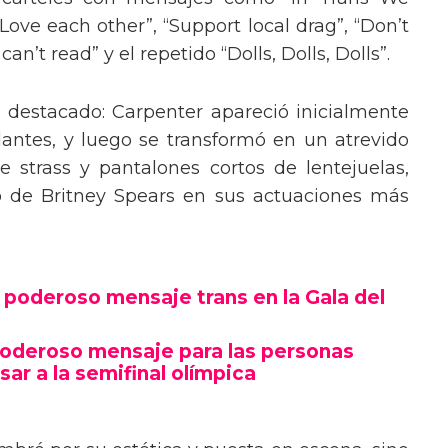
“Love each other”, “Support local drag”, “Don’t
’t read” y el repetido “Dolls, Dolls, Dolls”.
o destacado: Carpenter apareció inicialmente
lantes, y luego se transformó en un atrevido
 strass y pantalones cortos de lentejuelas,
o de Britney Spears en sus actuaciones más
poderoso mensaje trans en la Gala del
poderoso mensaje para las personas
sar a la semifinal olímpica