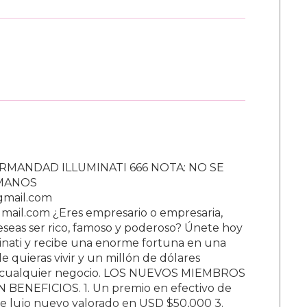
RMANDAD ILLUMINATI 666 NOTA: NO SE
UMANOS
gmail.com
ail.com ¿Eres empresario o empresaria,
Deseas ser rico, famoso y poderoso? Únete hoy
nati y recibe una enorme fortuna en una
 quieras vivir y un millón de dólares
ar cualquier negocio. LOS NUEVOS MIEMBROS
BENEFICIOS. 1. Un premio en efectivo de
e lujo nuevo valorado en USD $50,000 3.