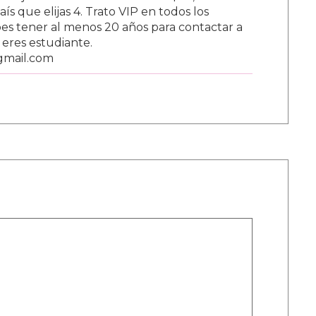
s que elijas 4. Trato VIP en todos los
s tener al menos 20 años para contactar a
i eres estudiante.
gmail.com