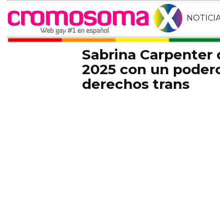
NOTICI
Sabrina Carpenter
2025 con un podero
derechos trans