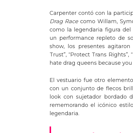
Carpenter contó con la partici
Drag Race
como Willam, Symone
como la legendaria figura del
un performance repleto de so
show, los presentes agitaro
Trust”, “Protect Trans Rights”, 
hate drag queens because you can
El vestuario fue otro element
con un conjunto de flecos bril
look con sujetador bordado de
rememorando el icónico estil
legendaria.