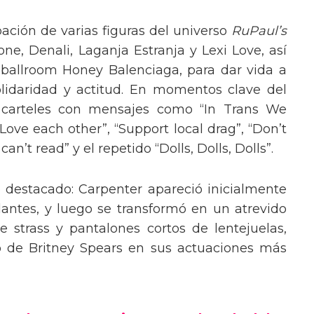
pación de varias figuras del universo
RuPaul’s
, Denali, Laganja Estranja y Lexi Love, así
 ballroom Honey Balenciaga, para dar vida a
lidaridad y actitud. En momentos clave del
n carteles con mensajes como “In Trans We
“Love each other”, “Support local drag”, “Don’t
’t read” y el repetido “Dolls, Dolls, Dolls”.
o destacado: Carpenter apareció inicialmente
lantes, y luego se transformó en un atrevido
 strass y pantalones cortos de lentejuelas,
o de Britney Spears en sus actuaciones más