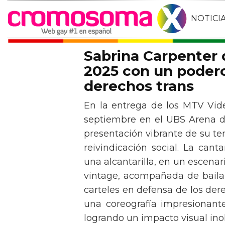
NOTICI
Sabrina Carpenter
2025 con un podero
derechos trans
En la entrega de los MTV Vid
septiembre en el UBS Arena d
presentación vibrante de su t
reivindicación social. La can
una alcantarilla, en un escen
vintage, acompañada de baila
carteles en defensa de los der
una coreografía impresionante 
logrando un impacto visual inol