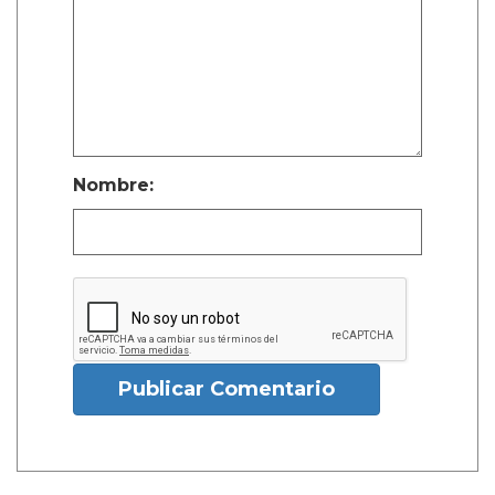
Nombre:
Publicar Comentario