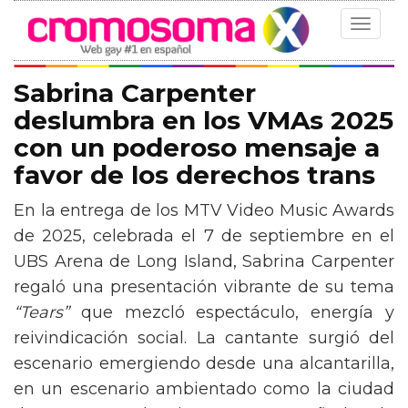
Toggle
navigat
Sabrina Carpenter
deslumbra en los VMAs 2025
con un poderoso mensaje a
favor de los derechos trans
En la entrega de los MTV Video Music Awards
de 2025, celebrada el 7 de septiembre en el
UBS Arena de Long Island, Sabrina Carpenter
regaló una presentación vibrante de su tema
“Tears”
que mezcló espectáculo, energía y
reivindicación social. La cantante surgió del
escenario emergiendo desde una alcantarilla,
en un escenario ambientado como la ciudad