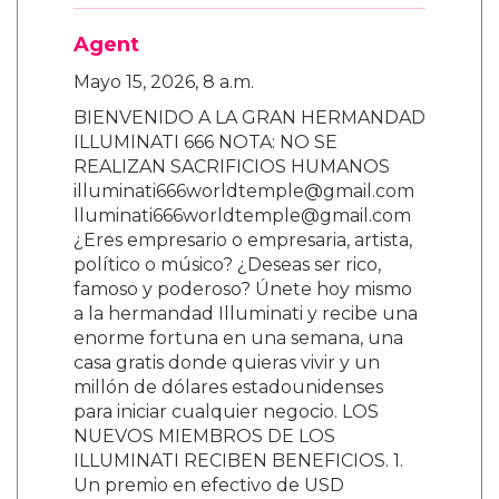
Agent
Mayo 15, 2026, 8 a.m.
BIENVENIDO A LA GRAN HERMANDAD
ILLUMINATI 666 NOTA: NO SE
REALIZAN SACRIFICIOS HUMANOS
illuminati666worldtemple@gmail.com
lluminati666worldtemple@gmail.com
¿Eres empresario o empresaria, artista,
político o músico? ¿Deseas ser rico,
famoso y poderoso? Únete hoy mismo
a la hermandad Illuminati y recibe una
enorme fortuna en una semana, una
casa gratis donde quieras vivir y un
millón de dólares estadounidenses
para iniciar cualquier negocio. LOS
NUEVOS MIEMBROS DE LOS
ILLUMINATI RECIBEN BENEFICIOS. 1.
Un premio en efectivo de USD