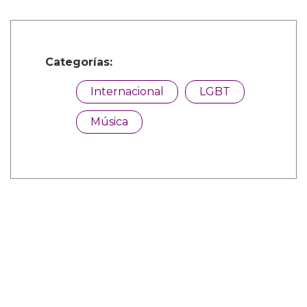
Categorías:
Internacional
LGBT
Música
Comparte