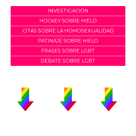
INVESTIGACION
HOCKEY SOBRE HIELO
CITAS SOBRE LA HOMOSEXUALIDAD
PATINAJE SOBRE HIELO
FRASES SOBRE LGBT
DEBATE SOBRE LGBT