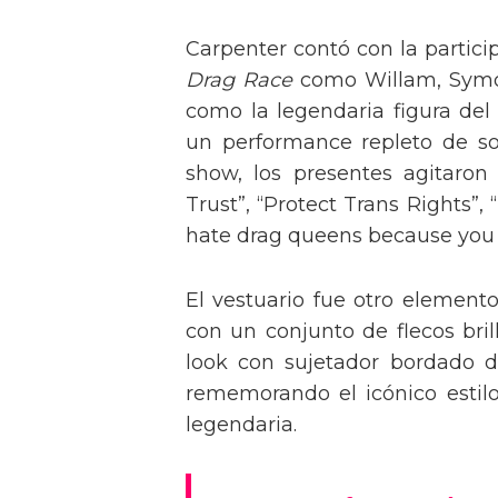
Carpenter contó con la partici
Drag Race
como Willam, Symone
como la legendaria figura del
un performance repleto de so
show, los presentes agitaro
Trust”, “Protect Trans Rights”, 
hate drag queens because you can
El vestuario fue otro element
con un conjunto de flecos bril
look con sujetador bordado de
rememorando el icónico estil
legendaria.