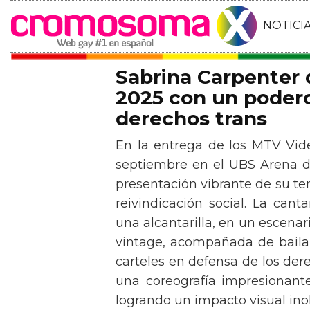
NOTICI
Sabrina Carpenter
2025 con un podero
derechos trans
En la entrega de los MTV Vid
septiembre en el UBS Arena d
presentación vibrante de su t
reivindicación social. La can
una alcantarilla, en un escen
vintage, acompañada de baila
carteles en defensa de los der
una coreografía impresionante 
logrando un impacto visual inol