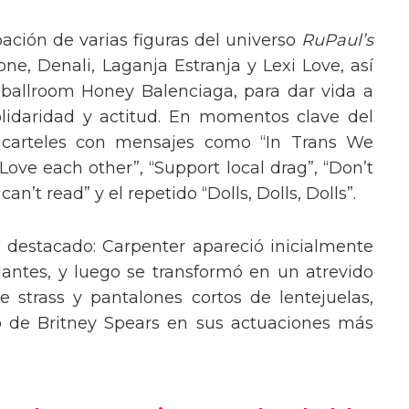
pación de varias figuras del universo
RuPaul’s
, Denali, Laganja Estranja y Lexi Love, así
 ballroom Honey Balenciaga, para dar vida a
lidaridad y actitud. En momentos clave del
n carteles con mensajes como “In Trans We
“Love each other”, “Support local drag”, “Don’t
’t read” y el repetido “Dolls, Dolls, Dolls”.
o destacado: Carpenter apareció inicialmente
lantes, y luego se transformó en un atrevido
 strass y pantalones cortos de lentejuelas,
o de Britney Spears en sus actuaciones más