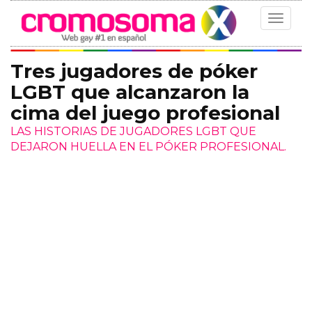
Toggle
navigat
Tres jugadores de póker
LGBT que alcanzaron la
cima del juego profesional
LAS HISTORIAS DE JUGADORES LGBT QUE
DEJARON HUELLA EN EL PÓKER PROFESIONAL.