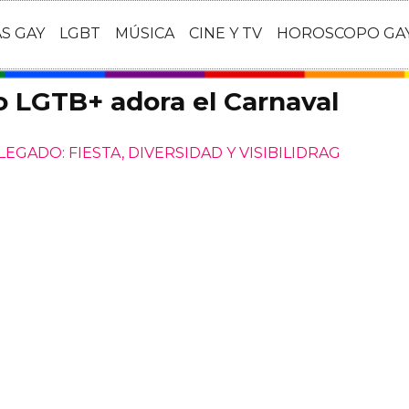
AS GAY
LGBT
MÚSICA
CINE Y TV
HOROSCOPO GA
vo LGTB+ adora el Carnaval
EGADO: FIESTA, DIVERSIDAD Y VISIBILIDRAG