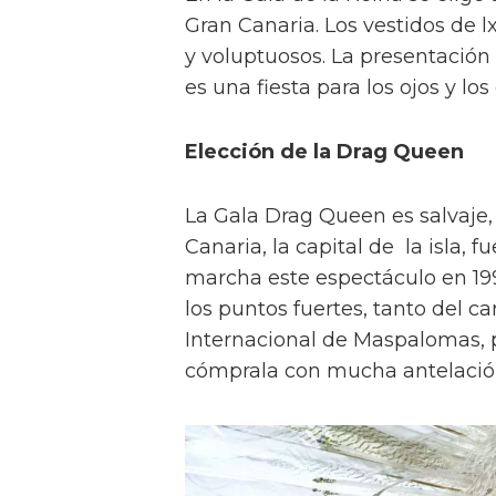
Gran Canaria. Los vestidos de l
y voluptuosos. La presentació
es una fiesta para los ojos y los
Elección de la Drag Queen
La Gala Drag Queen es salvaje,
Canaria, la capital de la isla,
marcha este espectáculo en 199
los puntos fuertes, tanto del c
Internacional de Maspalomas, p
cómprala con mucha antelació