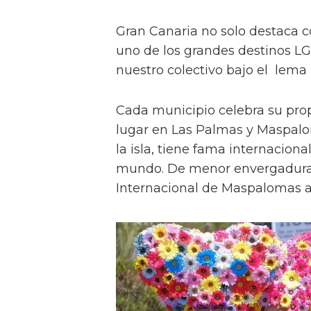
Gran Canaria no solo destaca co
uno de los grandes destinos LG
nuestro colectivo bajo el lema
Cada municipio celebra su prop
lugar en Las Palmas y Maspalom
la isla, tiene fama internaciona
mundo. De menor envergadura,
Internacional de Maspalomas a