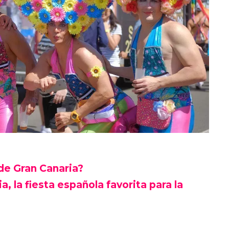
de Gran Canaria?
a, la fiesta española favorita para la