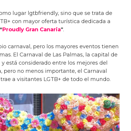
mo lugar lgtbfriendly, sino que se trata de
TB+ con mayor oferta turística dedicada a
“
Proudly Gran Canaria
"
.
io carnaval, pero los mayores eventos tienen
as. El Carnaval de Las Palmas, la capital de
l y está considerado entre los mejores del
 pero no menos importante, el Carnaval
trae a visitantes LGTB+ de todo el mundo.