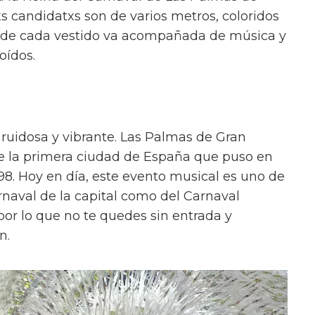
xs candidatxs son de varios metros, coloridos
n de cada vestido va acompañada de música y
 oídos.
 ruidosa y vibrante. Las Palmas de Gran
 fue la primera ciudad de España que puso en
8. Hoy en día, este evento musical es uno de
arnaval de la capital como del Carnaval
or lo que no te quedes sin entrada y
n.