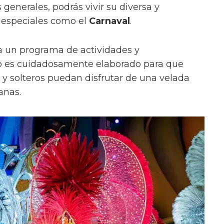
generales, podrás vivir su diversa y
 especiales como el
Carnaval
.
a un programa de actividades y
o es cuidadosamente elaborado para que
 y solteros puedan disfrutar de una velada
anas.