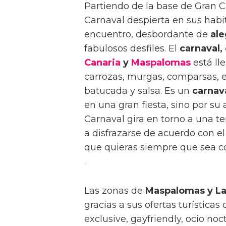
Partiendo de la base de Gran
Carnaval despierta en sus habit
encuentro, desbordante de
ale
fabulosos desfiles. El
carnaval
Canaria
y
Maspalomas
está ll
carrozas, murgas, comparsas, es
batucada y salsa. Es un
carnav
en una gran fiesta, sino por s
Carnaval gira en torno a una t
a disfrazarse de acuerdo con e
que quieras siempre que sea 
.
Las zonas de
Maspalomas y La 
gracias a sus ofertas turística
exclusive, gayfriendly, ocio n