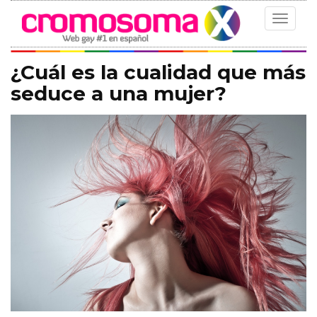
Toggle
navigat
¿Cuál es la cualidad que más
seduce a una mujer?