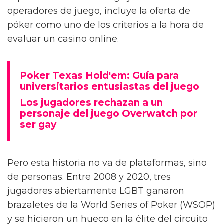
operadores de juego, incluye la oferta de
póker como uno de los criterios a la hora de
evaluar un casino online.
Poker Texas Hold'em: Guía para
universitarios entusiastas del juego
Los jugadores rechazan a un
personaje del juego Overwatch por
ser gay
Pero esta historia no va de plataformas, sino
de personas. Entre 2008 y 2020, tres
jugadores abiertamente LGBT ganaron
brazaletes de la World Series of Poker (WSOP)
y se hicieron un hueco en la élite del circuito