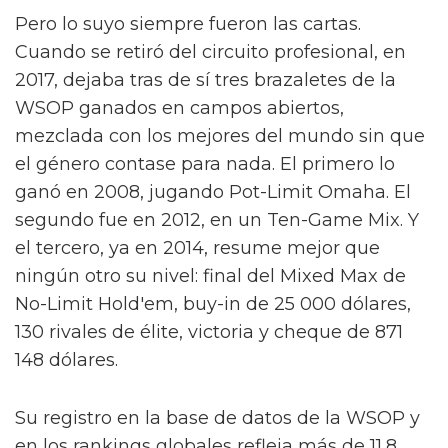
Pero lo suyo siempre fueron las cartas.
Cuando se retiró del circuito profesional, en
2017, dejaba tras de sí tres brazaletes de la
WSOP ganados en campos abiertos,
mezclada con los mejores del mundo sin que
el género contase para nada. El primero lo
ganó en 2008, jugando Pot-Limit Omaha. El
segundo fue en 2012, en un Ten-Game Mix. Y
el tercero, ya en 2014, resume mejor que
ningún otro su nivel: final del Mixed Max de
No-Limit Hold'em, buy-in de 25 000 dólares,
130 rivales de élite, victoria y cheque de 871
148 dólares.
Su registro en la base de datos de la WSOP y
en los rankings globales refleja más de 11,8