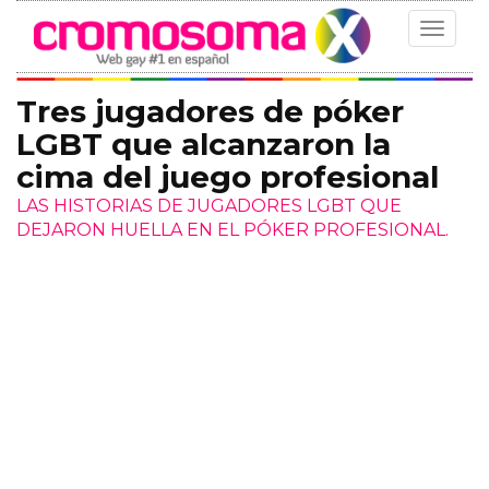
Toggle
navigat
Tres jugadores de póker
LGBT que alcanzaron la
cima del juego profesional
LAS HISTORIAS DE JUGADORES LGBT QUE
DEJARON HUELLA EN EL PÓKER PROFESIONAL.