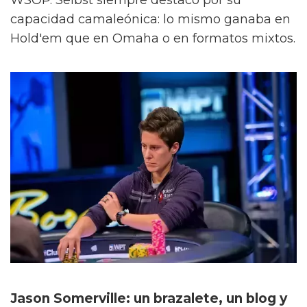
WSOP. Selbst siempre destacó por su
capacidad camaleónica: lo mismo ganaba en
Hold'em que en Omaha o en formatos mixtos.
Jason Somerville: un brazalete, un blog y