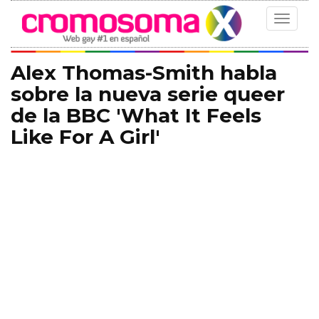
Toggle
navigat
Alex Thomas-Smith habla
sobre la nueva serie queer
de la BBC 'What It Feels
Like For A Girl'