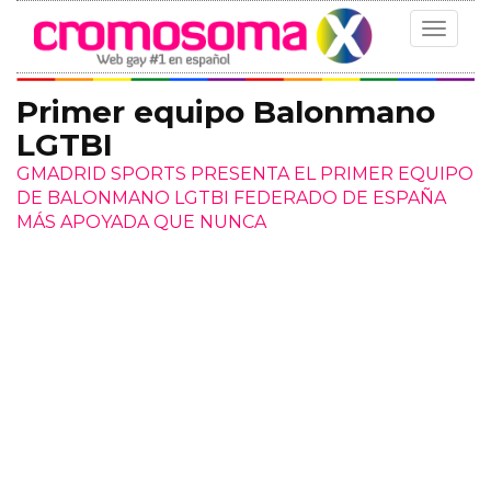
Toggle
navigat
Primer equipo Balonmano
LGTBI
GMADRID SPORTS PRESENTA EL PRIMER EQUIPO
DE BALONMANO LGTBI FEDERADO DE ESPAÑA
MÁS APOYADA QUE NUNCA