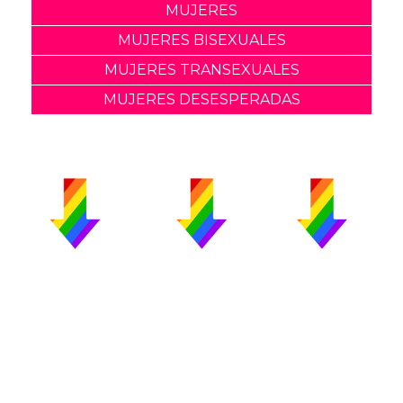
MUJERES
MUJERES BISEXUALES
MUJERES TRANSEXUALES
MUJERES DESESPERADAS